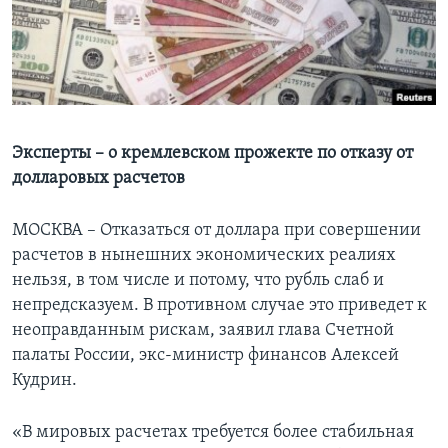
Learning English
СОЦИАЛЬНЫЕ СЕТИ
Эксперты – о кремлевском прожекте по отказу от
долларовых расчетов
Языки
МОСКВА – Отказаться от доллара при совершении
расчетов в нынешних экономических реалиях
нельзя, в том числе и потому, что рубль слаб и
непредсказуем. В противном случае это приведет к
неоправданным рискам, заявил глава Счетной
палаты России, экс-министр финансов Алексей
Кудрин.
«В мировых расчетах требуется более стабильная