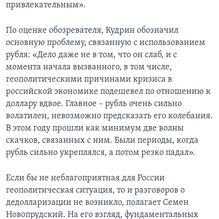
привлекательным».
По оценке обозревателя, Кудрин обозначил
основную проблему, связанную с использованием
рубля: «Дело даже не в том, что он слаб, и с
момента начала вызванного, в том числе,
геополитическими причинами кризиса в
российской экономике подешевел по отношению к
доллару вдвое. Главное – рубль очень сильно
волатилен, невозможно предсказать его колебания.
В этом году прошли как минимум две волны
скачков, связанных с ним. Были периоды, когда
рубль сильно укреплялся, а потом резко падал».
Если бы не неблагоприятная для России
геополитическая ситуация, то и разговоров о
дедолларизации не возникло, полагает Семен
Новопрудский. На его взгляд, фундаментальных