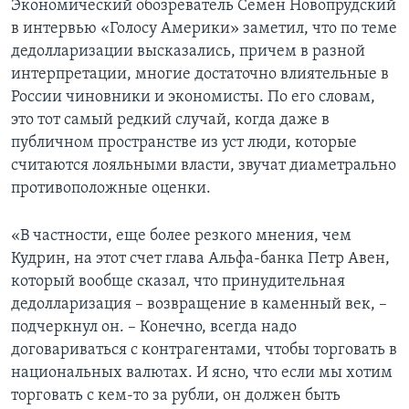
Экономический обозреватель Семен Новопрудский
в интервью «Голосу Америки» заметил, что по теме
дедолларизации высказались, причем в разной
интерпретации, многие достаточно влиятельные в
России чиновники и экономисты. По его словам,
это тот самый редкий случай, когда даже в
публичном пространстве из уст люди, которые
считаются лояльными власти, звучат диаметрально
противоположные оценки.
«В частности, еще более резкого мнения, чем
Кудрин, на этот счет глава Альфа-банка Петр Авен,
который вообще сказал, что принудительная
дедолларизация – возвращение в каменный век, –
подчеркнул он. – Конечно, всегда надо
договариваться с контрагентами, чтобы торговать в
национальных валютах. И ясно, что если мы хотим
торговать с кем-то за рубли, он должен быть