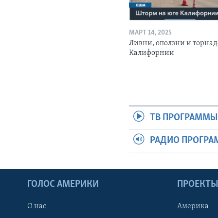
МАРТ 14, 2025
Ливни, оползни и торнад
Калифорнии
ТВ ПРОГРАММ
РАДИО ПРОГР
ГОЛОС АМЕРИКИ
ПРОЕКТ
О нас
Америка