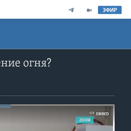
ЭФИР
ние огня?
EMBED