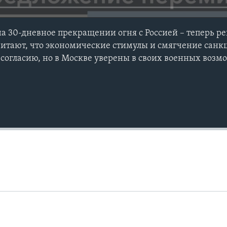
на 30-дневное прекращении огня с Россией – теперь р
итают, что экономические стимулы и смягчение санк
 согласию, но в Москве уверены в своих военных возм
Auto
240p
360p
720p
1080p