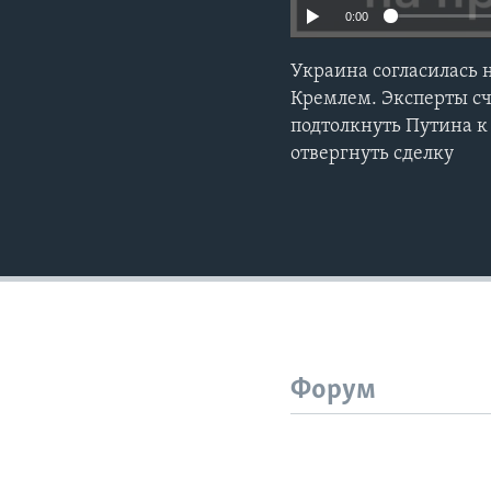
0:00
Украина согласилась 
Кремлем. Эксперты сч
подтолкнуть Путина к
отвергнуть сделку
Форум