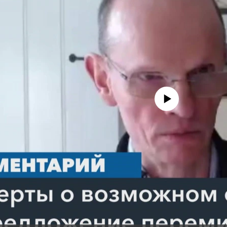
No media source currently avail