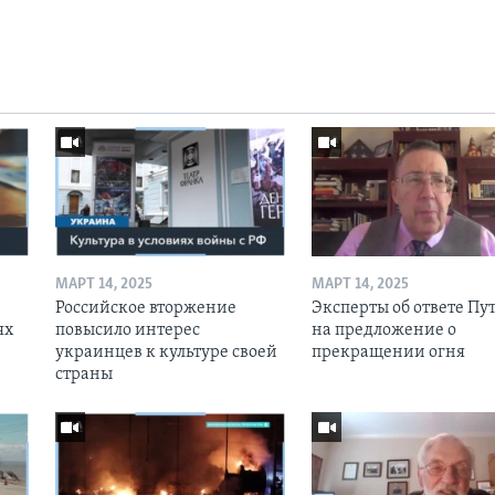
МАРТ 14, 2025
МАРТ 14, 2025
Российское вторжение
Эксперты об ответе Пу
ях
повысило интерес
на предложение о
украинцев к культуре своей
прекращении огня
страны