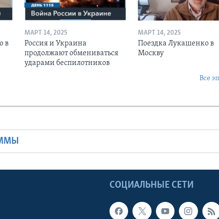
МАРТ 14, 2025
МАРТ 14, 2025
о в
Россия и Украина
Поездка Лукашенко в
продолжают обмениваться
Москву
ударами беспилотников
Все э
Ы
АММЫ
Ы
СОЦИАЛЬНЫЕ СЕТИ