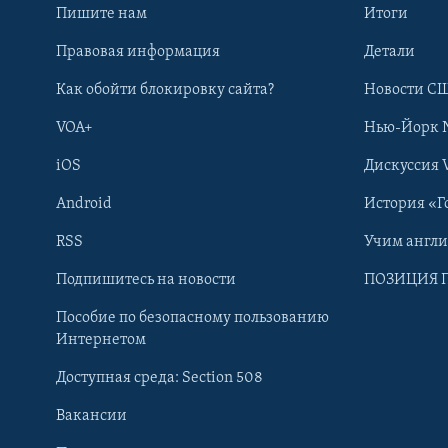
Пишите нам
Итоги
Правовая информация
Детали
Как обойти блокировку сайта?
Новости СШ
VOA+
Нью-Йорк 
iOS
Дискуссия 
Android
История «Г
RSS
Учим англ
Learning English
Подпишитесь на новости
ПОЗИЦИЯ 
Пособие по безопасному пользованию
СОЦИАЛЬНЫЕ СЕТИ
Интернетом
Доступная среда: Section 508
Вакансии