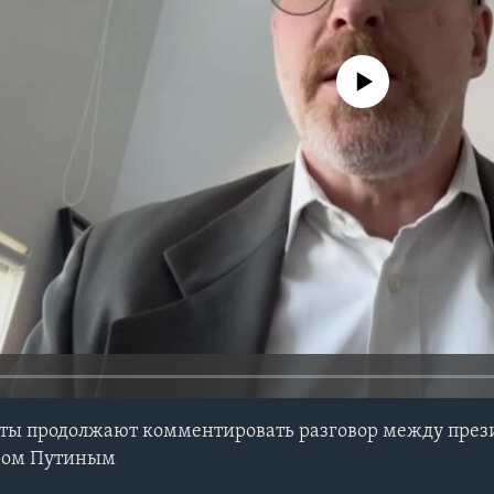
No media source currently avail
ты продолжают комментировать разговор между пре
ром Путиным