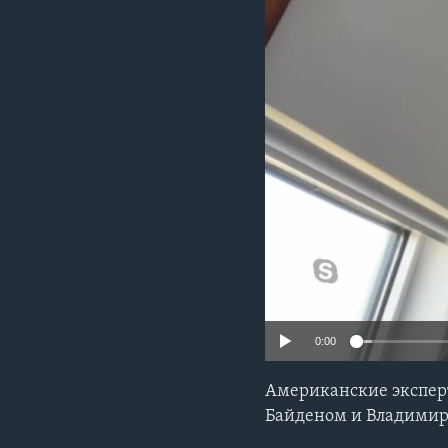
0:00
Американские экспер
Байденом и Владими