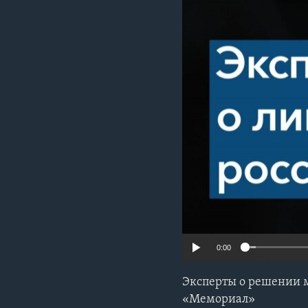
0:00
Эксперты о решении м
«Мемориал»