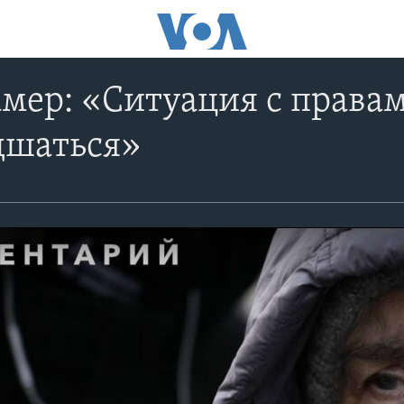
мер: «Ситуация с правам
дшаться»