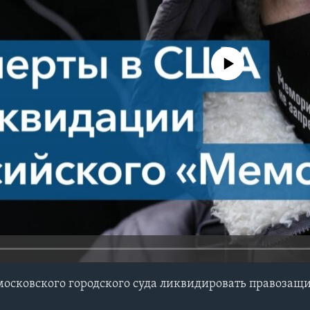
No media source currently avail
осковского городского суда ликвидировать правозащ