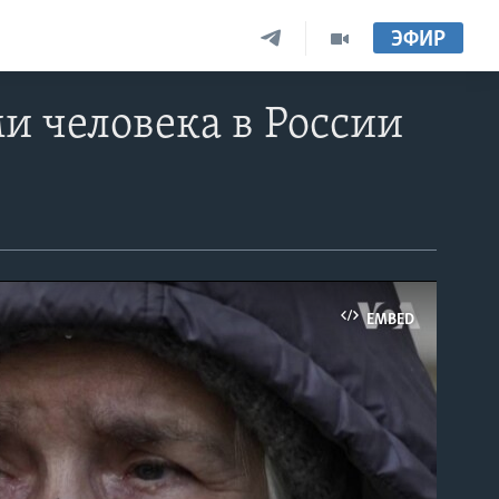
ЭФИР
и человека в России
EMBED