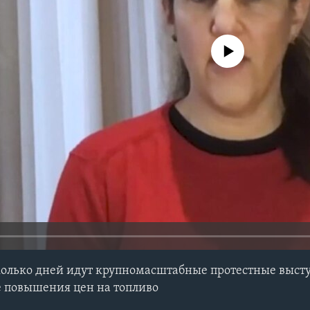
No media source currently avail
колько дней идут крупномасштабные протестные выст
е повышения цен на топливо