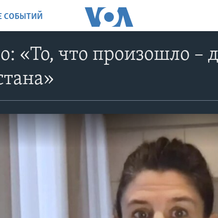
ИЕ СОБЫТИЙ
о: «То, что произошло –
стана»