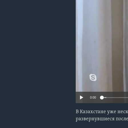
0:00
В Казахстане уже нес
развернувшиеся посл