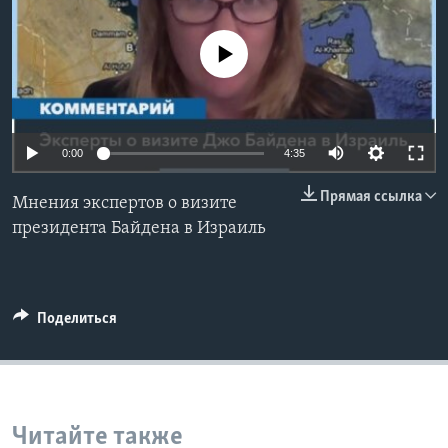
Learning English
No media source currently available
СОЦИАЛЬНЫЕ СЕТИ
0:00
4:35
Языки
Прямая ссылка
Мнения экспертов о визите
президента Байдена в Израиль
Поделиться
Читайте также