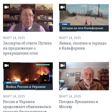
МАРТ 14, 2025
МАРТ 14, 2025
Эксперты об ответе Путина
Ливни, оползни и торнадо
на предложение о
в Калифорнии
прекращении огня
МАРТ 14, 2025
МАРТ 14, 2025
Россия и Украина
Поездка Лукашенко в
продолжают обмениваться
Москву
ударами беспилотников