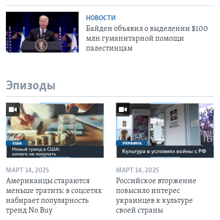
НОВОСТИ
Байден объявил о выделении $100
млн гуманитарной помощи
палестинцам
Эпизоды
МАРТ 14, 2025
МАРТ 14, 2025
Американцы стараются
Российское вторжение
меньше тратить: в соцсетях
повысило интерес
набирает популярность
украинцев к культуре
тренд No Buy
своей страны