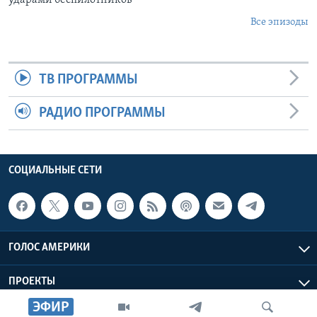
Все эпизоды
ТВ ПРОГРАММЫ
РАДИО ПРОГРАММЫ
СОЦИАЛЬНЫЕ СЕТИ
ГОЛОС АМЕРИКИ
ПРОЕКТЫ
ЭФИР