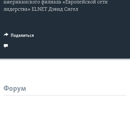
американского филиала «Европейской сети
лидерства» ELNET Дэвид Сигел
Поделиться
Форум