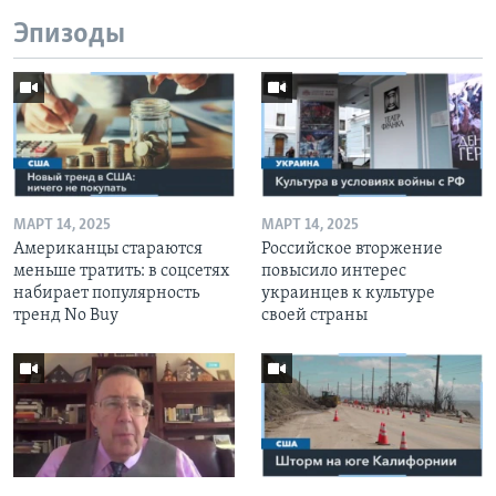
Эпизоды
МАРТ 14, 2025
МАРТ 14, 2025
Американцы стараются
Российское вторжение
меньше тратить: в соцсетях
повысило интерес
набирает популярность
украинцев к культуре
тренд No Buy
своей страны