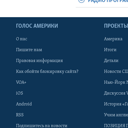
РАДИО ПРОГР
ГОЛОС АМЕРИКИ
ПРОЕКТ
О нас
Америка
Пишите нам
Итоги
Правовая информация
Детали
Как обойти блокировку сайта?
Новости СШ
VOA+
Нью-Йорк 
iOS
Дискуссия 
Android
История «Г
RSS
Учим англ
Learning English
Подпишитесь на новости
ПОЗИЦИЯ 