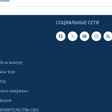
АММЫ
Ы
СОЦИАЛЬНЫЕ СЕТИ
А за минуту
New York
VOA
олоса Америки»
ийский
ПРАВИТЕЛЬСТВА США