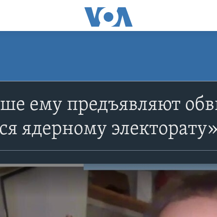
ше ему предъявляют обв
ся ядерному электорату