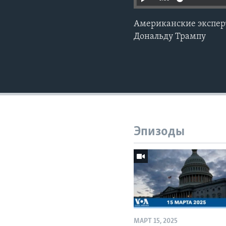
Американские экспер
Дональду Трампу
Эпизоды
МАРТ 15, 2025