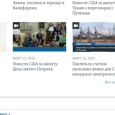
Ливни, оползни и торнадо в
Новости США за минут
Калифорнии
Трамп о переговорах с
Путиным
МАРТ 13, 2025
МАРТ 13, 2025
Новости США за минуту:
Платить по счетам:
День святого Патрика
насколько важно для 
канадское электричес
Все э
Ы