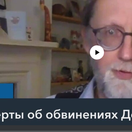
No media source currently avail