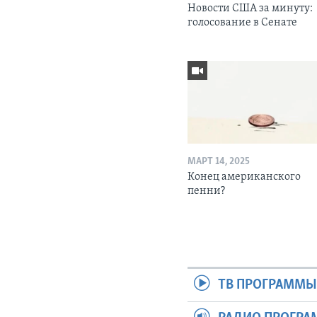
Новости США за минуту:
голосование в Сенате
МАРТ 14, 2025
Конец американского
пенни?
ТВ ПРОГРАММ