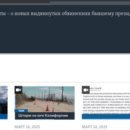
ты – о новых выдвинутых обвинениях бывшему през
МАРТ 14, 2025
МАРТ 14, 2025