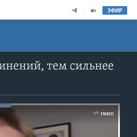
ЭФИР
инений, тем сильнее
»
EMBED