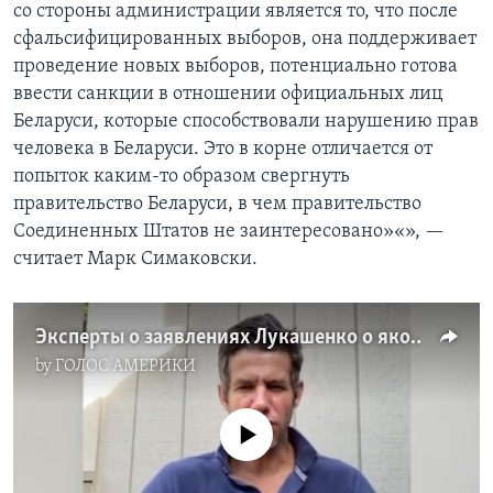
со стороны администрации является то, что после
сфальсифицированных выборов, она поддерживает
проведение новых выборов, потенциально готова
ввести санкции в отношении официальных лиц
Беларуси, которые способствовали нарушению прав
человека в Беларуси. Это в корне отличается от
попыток каким-то образом свергнуть
правительство Беларуси, в чем правительство
Соединенных Штатов не заинтересовано»«», —
считает Марк Симаковски.
Эксперты о заявлениях Лукашенко о якобы вмешательстве США в дела Беларуси
by
ГОЛОС АМЕРИКИ
No media source currently available