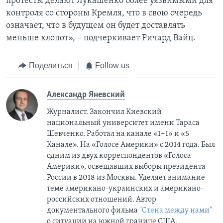
протесты делают Лукашенко более уязвимыми для
контроля со стороны Кремля, что в свою очередь
означает, что в будущем он будет доставлять
меньше хлопот», – подчеркивает Ричард Вайц.
Поделиться
Follow us
Александр Яневский
Журналист. Закончил Киевский
национальный университет имени Тараса
Шевченко. Работал на канале «1+1» и «5
Канале». На «Голосе Америки» с 2014 года. Был
одним из двух корреспондентов «Голоса
Америки», освещавших выборы президента
России в 2018 из Москвы. Уделяет внимание
теме американо-украинских и американо-
российских отношений. Автор
документального фильма
"Стена между нами"
о ситуации на южной границе США.