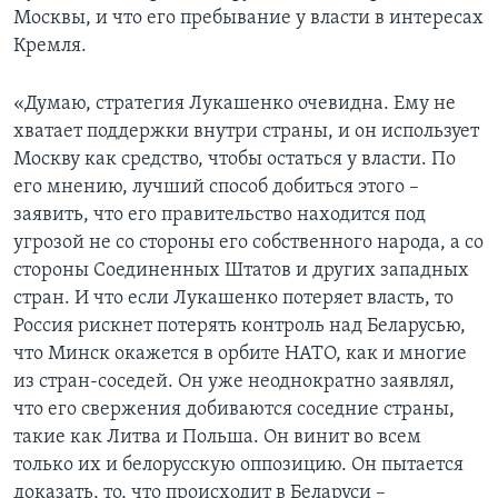
Москвы, и что его пребывание у власти в интересах
Кремля.
«Думаю, стратегия Лукашенко очевидна. Ему не
хватает поддержки внутри страны, и он использует
Москву как средство, чтобы остаться у власти. По
его мнению, лучший способ добиться этого –
заявить, что его правительство находится под
угрозой не со стороны его собственного народа, а со
стороны Соединенных Штатов и других западных
стран. И что если Лукашенко потеряет власть, то
Россия рискнет потерять контроль над Беларусью,
что Минск окажется в орбите НАТО, как и многие
из стран-соседей. Он уже неоднократно заявлял,
что его свержения добиваются соседние страны,
такие как Литва и Польша. Он винит во всем
только их и белорусскую оппозицию. Он пытается
доказать, то, что происходит в Беларуси –