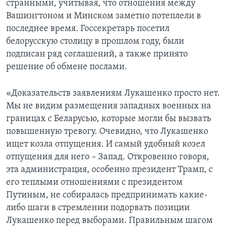
странными, учитывая, что отношения между
Вашингтоном и Минском заметно потеплели в
последнее время. Госсекретарь посетил
белорусскую столицу в прошлом году, были
подписан ряд соглашений, а также принято
решение об обмене послами.
«Доказательств заявлениям Лукашенко просто нет.
Мы не видим размещения западных военных на
границах с Беларусью, которые могли бы вызвать
повышенную тревогу. Очевидно, что Лукашенко
ищет козла отпущения. И самый удобный козел
отпущения для него – Запад. Откровенно говоря,
эта администрация, особенно президент Трамп, с
его теплыми отношениями с президентом
Путиным, не собиралась предпринимать какие-
либо шаги в стремлении подорвать позиции
Лукашенко перед выборами. Правильным шагом