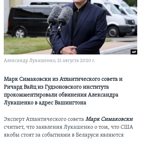
Learning English
СОЦИАЛЬНЫЕ СЕТИ
Языки
Александр Лукашенко, 21 августа 2020 г.
Марк Симаковски из Атлантического совета и
Ричард Вайц из Гудзоновского института
прокомментировали обвинения Александра
Лукашенко в адрес Вашингтона
Эксперт Атлантического совета
Марк Симаковски
считает, что заявления Лукашенко о том, что США
якобы стоят за событиями в Беларуси являются