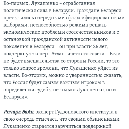
Во-первых, Лукашенко – отработанная
политическая сила в Беларуси. Граждане Беларуси
пресытились очередными сфальсифицированными
выборами, неспособностью режима решать
экономические проблемы соотечественников и с
остановкой гражданской активности целого
поколения в Беларуси – он при власти 26 лет, –
подчеркнул эксперт Атлантического совета. –Если
не будет вмешательства со стороны России, то это
только вопрос времени, что Лукашенко уйдет из
власти. Во-вторых, можно с уверенностью сказать,
что Россия будет самым важным игроком в
определении судьбы не только Лукашенко, но и
Беларуси».
Ричард Вайц
, эксперт Гудзоновского института в
свою очередь отмечает, что своими обвинениями
Лукашенко старается заручиться поддержкой