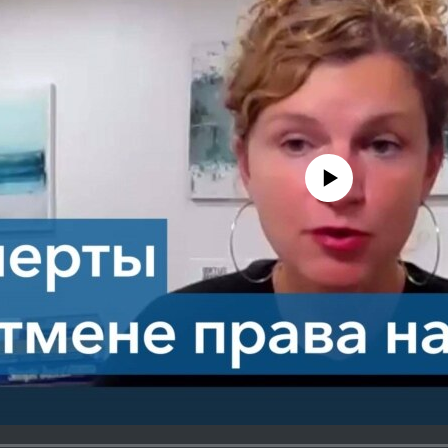
No media source currently avail