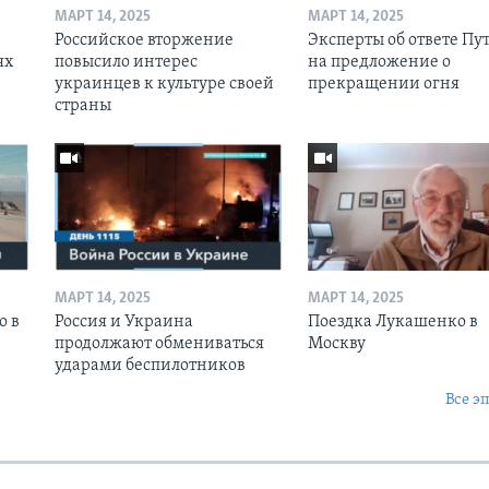
МАРТ 14, 2025
МАРТ 14, 2025
Российское вторжение
Эксперты об ответе Пу
ях
повысило интерес
на предложение о
украинцев к культуре своей
прекращении огня
страны
МАРТ 14, 2025
МАРТ 14, 2025
о в
Россия и Украина
Поездка Лукашенко в
продолжают обмениваться
Москву
ударами беспилотников
Все э
Ы