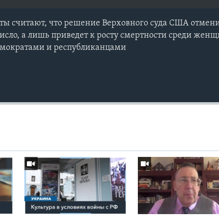
ы считают, что решение Верховного суда США отмени
число, а лишь приведет к росту смертности среди женщ
емократами и республиканцами