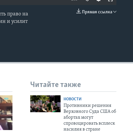
Прямая ссылка
ть право на
EMBED
ин и усилит
Читайте также
НОВОСТИ
Противники решения
Верховного Суда США об
абортах могут
спровоцировать всплеск
насилия в стране