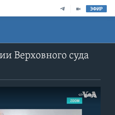
ЭФИР
ии Верховного суда
EMBED