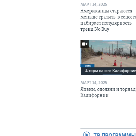
МАРТ 14, 2025
Американцы стараются
меньше тратить: в соцсет
набирает популярность
тренд No Buy
МАРТ 14, 2025
Ливни, оползни и торнад
Калифорнии
ТВ ПРОГРАММ