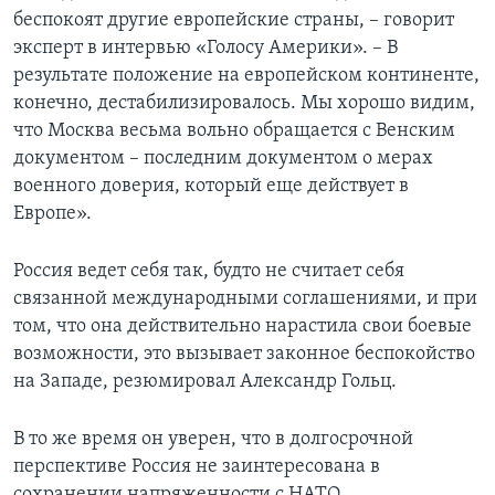
беспокоят другие европейские страны, – говорит
эксперт в интервью «Голосу Америки». – В
результате положение на европейском континенте,
конечно, дестабилизировалось. Мы хорошо видим,
что Москва весьма вольно обращается с Венским
документом – последним документом о мерах
военного доверия, который еще действует в
Европе».
Россия ведет себя так, будто не считает себя
связанной международными соглашениями, и при
том, что она действительно нарастила свои боевые
возможности, это вызывает законное беспокойство
на Западе, резюмировал Александр Гольц.
В то же время он уверен, что в долгосрочной
перспективе Россия не заинтересована в
сохранении напряженности с НАТО.