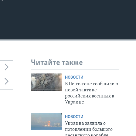
Читайте также
НОВОСТИ
В Пентагоне сообщили о
новой тактике
российских военных в
Украине
НОВОСТИ
Украина заявила о
потоплении большого
десантного корабля