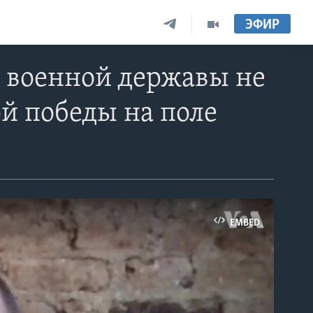
ЭФИР
 военной державы не
й победы на поле
EMBED