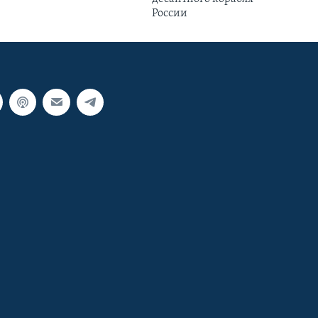
России