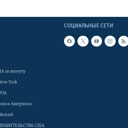
Ы
СОЦИАЛЬНЫЕ СЕТИ
А за минуту
New York
VOA
олоса Америки»
ийский
ПРАВИТЕЛЬСТВА США