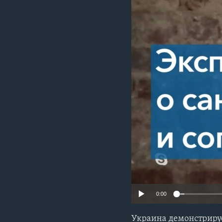
0:00
Украина демонстрируе