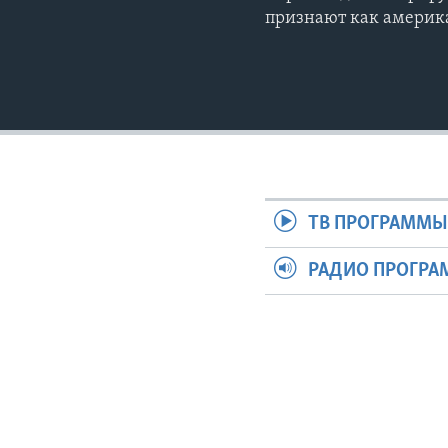
признают как америк
ТВ ПРОГРАММ
РАДИО ПРОГР