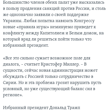
Большинство членов обеих палат уже высказались
в пользу продления санкций против России, и столь
же однозначно заявили о своей поддержке
Украины. Любая попытка навязать Конгрессу
новые «правила игры» неминуемо приведет к
конфликту между Капитолием и Белым домом, на
который вряд ли решиться пойти только что
избранный президент.
«Все это сильно сужает возможное поле для
диалога, – считает Кристофер Миллер. – В
сущности, сейчас новая администрация может
обсуждать с Россией только сотрудничество в
Сирии. Но и эта проблема грозит нарушить пусть
условный, но уже существующий баланс сил в
регионе».
Избранный президент Дональд Трамп