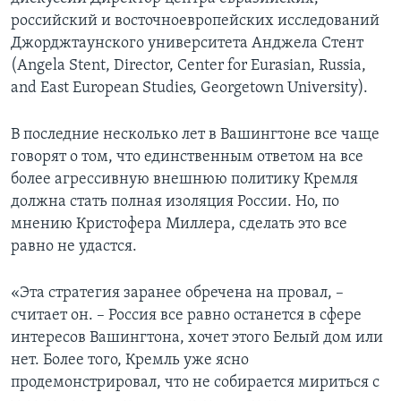
российский и восточноевропейских исследований
Джорджтаунcкого университета Анджела Стент
(Angela Stent, Director, Center for Eurasian, Russia,
and East European Studies, Georgetown University).
В последние несколько лет в Вашингтоне все чаще
говорят о том, что единственным ответом на все
более агрессивную внешнюю политику Кремля
должна стать полная изоляция России. Но, по
мнению Кристофера Миллера, сделать это все
равно не удастся.
«Эта стратегия заранее обречена на провал, –
считает он. – Россия все равно останется в сфере
интересов Вашингтона, хочет этого Белый дом или
нет. Более того, Кремль уже ясно
продемонстрировал, что не собирается мириться с