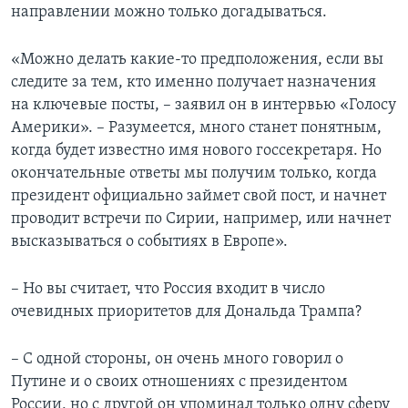
направлении можно только догадываться.
«Можно делать какие-то предположения, если вы
следите за тем, кто именно получает назначения
на ключевые посты, – заявил он в интервью «Голосу
Америки». – Разумеется, много станет понятным,
когда будет известно имя нового госсекретаря. Но
окончательные ответы мы получим только, когда
президент официально займет свой пост, и начнет
проводит встречи по Сирии, например, или начнет
высказываться о событиях в Европе».
– Но вы считает, что Россия входит в число
очевидных приоритетов для Дональда Трампа?
– С одной стороны, он очень много говорил о
Путине и о своих отношениях с президентом
России, но с другой он упоминал только одну сферу