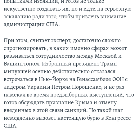
попытками изоляции, и готов не только
искуственно создавать их, но и идти на серьезную
эскалацию ради того, чтобы привлечь внимание
администрации США.
При этом, считает эксперт, достаточно сложно
спрогнозировать, в каких именно сферах может
развиваться сотрудничество между Москвой и
Вашингтоном. Избранный президент Трамп
минувшей осенью действительно отказался
встречаться в Нью-Йорке на Генассамблее ООН с
лидером Украины Петром Порошенко, и не раз
намекал во время предвыборных выступлений, что
готов обсуждать признание Крыма и отмену
введенных в этой связи санкций. Но такой шаг
немедленно вызовет настоящую бурю в Конгрессе
США.