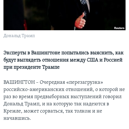
Learning English
СОЦИАЛЬНЫЕ СЕТИ
Дональд Трамп
Языки
Эксперты в Вашингтоне попытались выяснить, как
будут выглядеть отношения между США и Россией
при президенте Трампе
ВАШИНГТОН – Очередная «перезагрузка»
российско-американских отношений, о которой не
раз во время предвыборных выступлений говорил
Дональд Трамп, и на которую так надеются в
Кремле, может сорваться, так толком и не
начавшись.