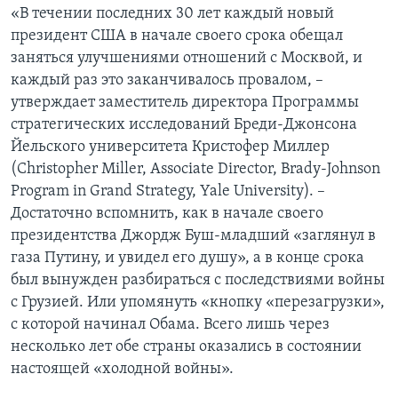
«В течении последних 30 лет каждый новый
президент США в начале своего срока обещал
заняться улучшениями отношений с Москвой, и
каждый раз это заканчивалось провалом, –
утверждает заместитель директора Программы
стратегических исследований Бреди-Джонсона
Йельского университета Кристофер Миллер
(Christopher Miller, Associate Director, Brady-Johnson
Program in Grand Strategy, Yale University). –
Достаточно вспомнить, как в начале своего
президентства Джордж Буш-младший «заглянул в
газа Путину, и увидел его душу», а в конце срока
был вынужден разбираться с последствиями войны
с Грузией. Или упомянуть «кнопку «перезагрузки»,
с которой начинал Обама. Всего лишь через
несколько лет обе страны оказались в состоянии
настоящей «холодной войны».