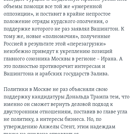
объемы помощи все той же «умеренной
оппозиции», и поставит в крайне непростое
положение отряды курдского ополчения, о
поддержке которого не раз заявлял Вашингтон. К
тому же, новые «полномочия», полученные
Россией в результате этой «перезагрузки»
неизбежно приведут к укреплению позиций
главного союзника Москвы в регионе – Ирана. А
это полностью противоречит интересам и
Вашингтона и арабских государств Залива.
Политики в Москве не раз объясняли свою
поддержку кандидатуры Дональда Трампа тем, что
именно он сможет вернуть деловой подход к
двусторонним отношениям, поставив во главе угла
не политику, а интересы бизнеса. Но, по
утверждению Анжелы Стент, этим надеждам