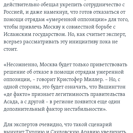
действительно обещал укрепить сотрудничество с
Россией, и даже намекнул, что готов отказаться от
помощи отрядам «умеренной оппозиции» для того,
чтобы привлечь Москву к совместной борьбе с
Исламским государством. Но, как считает эксперт,
всерьез рассматривать эту инициативу пока не
стоит.
«Несомненно, Москва будет только приветствовать
решение об отказе в помощи отрядам умеренной
оппозиции, – говорит Кристофер Миллер. – Но, с
одной стороны, это будет означать, что Вашингтон
«де факто» признает легитимность правительства
Асада, а с другой – в регионе появится еще один
дополнительный фактор нестабильности».
Для экспертов очевидно, что такой сценарий
вынудит Турцию и Саудовскую Аравию увеличить