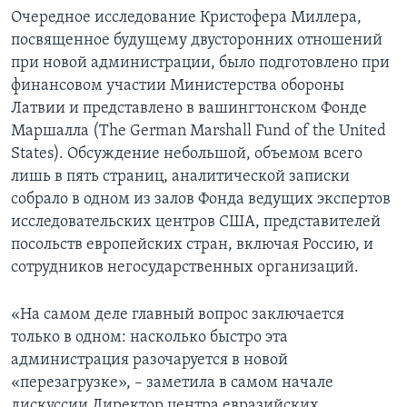
Очередное исследование Кристофера Миллера,
посвященное будущему двусторонних отношений
при новой администрации, было подготовлено при
финансовом участии Министерства обороны
Латвии и представлено в вашингтонском Фонде
Маршалла (The German Marshall Fund of the United
States). Обсуждение небольшой, объемом всего
лишь в пять страниц, аналитической записки
собрало в одном из залов Фонда ведущих экспертов
исследовательских центров США, представителей
посольств европейских стран, включая Россию, и
сотрудников негосударственных организаций.
«На самом деле главный вопрос заключается
только в одном: насколько быстро эта
администрация разочаруется в новой
«перезагрузке», – заметила в самом начале
дискуссии Директор центра евразийских,