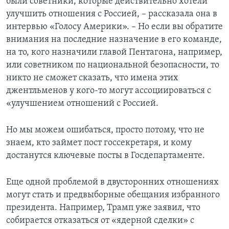
были советники, которые действительно хотели
улучшить отношения с Россией, – рассказала она в
интервью «Голосу Америки». – Но если вы обратите
внимания на последние назначение в его команде,
на то, кого назначили главой Пентагона, например,
или советником по национальной безопасности, то
никто не сможет сказать, что имена этих
джентльменов у кого-то могут ассоциироваться с
«улучшением отношений с Россией.
Но мы можем ошибаться, просто потому, что не
знаем, кто займет пост госсекретаря, и кому
достанутся ключевые посты в Госдепартаменте.
Еще одной проблемой в двусторонних отношениях
могут стать и предвыборные обещания избранного
президента. Например, Трамп уже заявил, что
собирается отказаться от «ядерной сделки» с