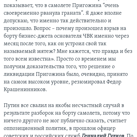
показывает, что в самолете Пригожина “очень
своевременно рванула граната”. Я даже вполне
допускаю, что именно так действительно и
произошло. Вопрос – почему произошел взрыв на
борту бизнес-джета основателя ЧВК именно через
месяц после того, как он устроил свой так
называемый мятеж? Мне кажется, что правда и без
того всем известна». Просто со временем мы
получим доказательства того, что решение о
ликвидации Пригожина было, очевидно, принято
на самом высоком уровне, резюмировал Федор
Крашенинников.
Путин все свалил на якобы несчастный случай в
результате разборок на борту самолета, потому что
ничего другого не мог публично сказать, считает
оппозиционный политик, в прошлом офицер
советских и российских служб
Геннадий Гудков
. По