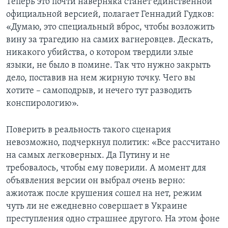
Теперь это почти наверняка станет единственной
официальной версией, полагает Геннадий Гудков:
«Думаю, это специальный вброс, чтобы возложить
вину за трагедию на самих вагнеровцев. Дескать,
никакого убийства, о котором твердили злые
языки, не было в помине. Так что нужно закрыть
дело, поставив на нем жирную точку. Чего вы
хотите – самоподрыв, и нечего тут разводить
конспирологию».
Поверить в реальность такого сценария
невозможно, подчеркнул политик: «Все рассчитано
на самых легковерных. Да Путину и не
требовалось, чтобы ему поверили. А момент для
объявления версии он выбрал очень верно:
ажиотаж после крушения сошел на нет, режим
чуть ли не ежедневно совершает в Украине
преступления одно страшнее другого. На этом фоне