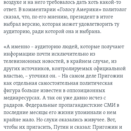
воздухе и на него требовалось дать хоть какой-то
ответ. В комментарии «Голосу Америки» политолог
сказал, что, по его мнению, президент в итоге
выбрал версию, которая может удовлетворить ту
аудиторию, ради которой она и выбрана.
«А именно – аудиторию людей, которые получают
информацию почти исключительно из
телевизионных новостей, в крайнем случае, из
других источников, контролируемых официальной
властью, – уточнил он. – На самом деле Пригожин
как отдельная самостоятельная политическая
фигура больше известен в оппозиционных
медиаресурсах. А так он уже давно исчез с
радаров. Федеральные пропагандистские СМИ в
последние месяцы его жизни упоминали о нем
крайне мало. Но слухи оказались живучее. Вот,
чтобы их пригасить, Путин и сказал: Пригожин и