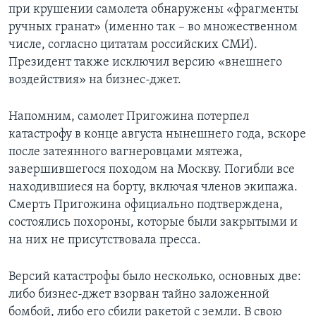
при крушении самолета обнаружены «фрагменты
ручных гранат» (именно так – во множественном
числе, согласно цитатам российских СМИ).
Президент также исключил версию «внешнего
воздействия» на бизнес-джет.
Напомним, самолет Пригожина потерпел
катастрофу в конце августа нынешнего года, вскоре
после затеянного вагнеровцами мятежа,
завершившегося походом на Москву. Погибли все
находившиеся на борту, включая членов экипажа.
Смерть Пригожина официально подтверждена,
состоялись похороны, которые были закрытыми и
на них не присутствовала пресса.
Версий катастрофы было несколько, основных две:
либо бизнес-джет взорван тайно заложенной
бомбой, либо его сбили ракетой с земли. В свою