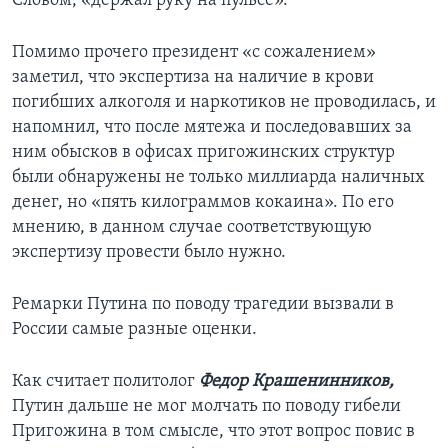
Словом, «держал руку на пульсе».
Помимо прочего президент «с сожалением»
заметил, что экспертиза на наличие в крови
погибших алкоголя и наркотиков не проводилась, и
напомнил, что после мятежа и последовавших за
ним обысков в офисах пригожинских структур
были обнаружены не только миллиарда наличных
денег, но «пять килограммов кокаина». По его
мнению, в данном случае соответствующую
экспертизу провести было нужно.
Ремарки Путина по поводу трагедии вызвали в
России самые разные оценки.
Как считает политолог
Федор Крашенинников,
Путин дальше не мог молчать по поводу гибели
Пригожина в том смысле, что этот вопрос повис в