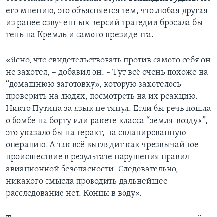
его мнению, это объясняется тем, что любая другая
из ранее озвученных версий трагедии бросала бы
тень на Кремль и самого президента.
«Ясно, что свидетельствовать против самого себя он
не захотел, – добавил он. – Тут всё очень похоже на
“домашнюю заготовку», которую захотелось
проверить на людях, посмотреть на их реакцию.
Никто Путина за язык не тянул. Если бы речь пошла
о бомбе на борту или ракете класса “земля-воздух”,
это указало бы на теракт, на спланированную
операцию. А так всё выглядит как чрезвычайное
происшествие в результате нарушения правил
авиационной безопасности. Следовательно,
никакого смысла проводить дальнейшее
расследование нет. Концы в воду».