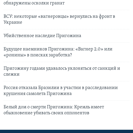
обнаружены осколки гранат
ВСУ: некоторые «вагнеровцы» вернулись на фронт в
Украине
Убийственное наследие Пригожина
Будущее наемников Пригожина: «Вагнер 2.0» или
«ронины» в поисках заработка?
Пригожину годами удавалось уклоняться от санкций и
слежки
Россия отказала Бразилии в участии в расследовании
крушения самолета Пригожина
Белый дом о смерти Пригожина: Кремль имеет
обыкновение убивать своих оппонентов