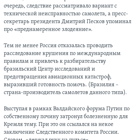
очередь, следствие рассматривало вариант с
технической неисправностью самолета, а пресс-
секретарь президента Дмитрий Песков упоминал
про «преднамеренное злодеяние».
Тем не менее Россия отказалась проводить
расследование крушения по международным
правилам и привлечь к разбирательству
бразильский Центр исследований и
предотвращения авиационных катастроф,
выразивший готовность помочь. (Бразилия –
страна-производитель самолетов данного типа).
Выступая в рамках Валдайского форума Путин по
собственному почину затронул болезненную для
Кремля тему. При это он ссылался на некое
заключение Следственного комитета России.