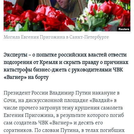
Learning English
СОЦИАЛЬНЫЕ СЕТИ
Могила Евгения Пригожина в Санкт-Петербурге
Языки
Эксперты – о попытке российских властей отвести
подозрения от Кремля и скрыть правду о причинах
катастрофы бизнес-джета с руководителями ЧВК
«Вагнер» на борту
Президент России Владимир Путин накануне в
Сочи, на дискуссионной площадке «Валдай» в
числе прочего затронул тему крушения самолета
Евгения Пригожина, в результате которого погиб
сам создатель ЧВК «Вагнер» и десять его
соратников. По словам Путина, в телах погибших