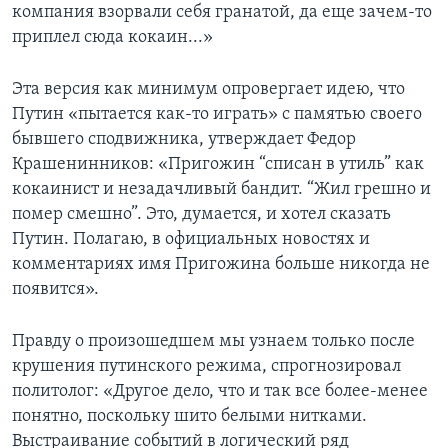
компания взорвали себя гранатой, да еще зачем-то
приплел сюда кокаин...»
Эта версия как минимум опровергает идею, что
Путин «пытается как-то играть» с памятью своего
бывшего сподвижника, утверждает Федор
Крашенинников: «Пригожин “списан в утиль” как
кокаинист и незадачливый бандит. “Жил грешно и
помер смешно”. Это, думается, и хотел сказать
Путин. Полагаю, в официальных новостях и
комментариях имя Пригожина больше никогда не
появится».
Правду о произошедшем мы узнаем только после
крушения путинского режима, спрогнозировал
политолог: «Другое дело, что и так все более-менее
понятно, поскольку шито белыми нитками.
Выстраивание событий в логический ряд