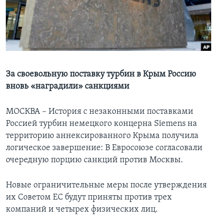
Learning English
СОЦИАЛЬНЫЕ СЕТИ
За своевольную поставку турбин в Крым Россию
вновь «наградили» санкциями
Языки
МОСКВА – История с незаконными поставками
Россией турбин немецкого концерна Siemens на
территорию аннексированного Крыма получила
логическое завершение: В Евросоюзе согласовали
очередную порцию санкций против Москвы.
Новые ограничительные меры после утверждения
их Советом ЕС будут приняты против трех
компаний и четырех физических лиц.