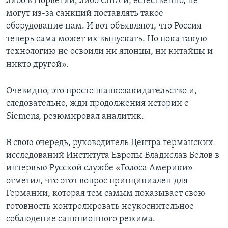
либо в Норвегии, либо США и, естественно, не
могут из-за санкций поставлять такое
оборудование нам. И вот объявляют, что Россия
теперь сама может их выпускать. Но пока такую
технологию не освоили ни японцы, ни китайцы и
никто другой».
Очевидно, это просто шапкозакидательство и,
следовательно, жди продолжения истории с
Siemens, резюмировал аналитик.
В свою очередь, руководитель Центра германских
исследований Института Европы Владислав Белов в
интервью Русской службе «Голоса Америки»
отметил, что этот вопрос принципиален для
Германии, которая тем самым показывает свою
готовность контролировать неукоснительное
соблюдение санкционного режима.