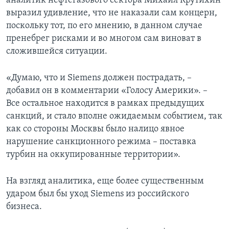
аналитик нефтегазового сектора Михаил Крутихин
выразил удивление, что не наказали сам концерн,
поскольку тот, по его мнению, в данном случае
пренебрег рисками и во многом сам виноват в
сложившейся ситуации.
«Думаю, что и Siemens должен пострадать, –
добавил он в комментарии «Голосу Америки». –
Все остальное находится в рамках предыдущих
санкций, и стало вполне ожидаемым событием, так
как со стороны Москвы было налицо явное
нарушение санкционного режима – поставка
турбин на оккупированные территории».
На взгляд аналитика, еще более существенным
ударом был бы уход Siemens из российского
бизнеса.