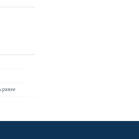
ь ранее