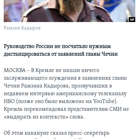
Learning English
СОЦИАЛЬНЫЕ СЕТИ
Рамзан Кадыров
Руководство России не посчитало нужным
дистанцироваться от заявлений главы Чечни
Языки
МОСКВА – В Кремле не нашли ничего
заслуживающего осуждения в заявлениях главы
Чечни Рамзана Кадырова, прозвучавших в
недавнем интервью американскому телеканалу
HBO (позже оно было выложено на YouTube).
Кремль порекомендовал представителям СМИ не
«выдирать из контекста» слова.
Об этом накануне сказал пресс-секретарь