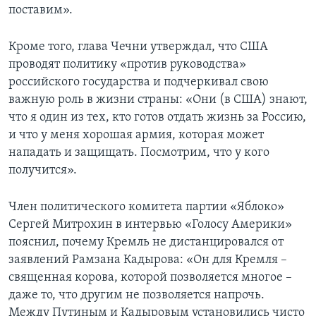
поставим».
Кроме того, глава Чечни утверждал, что США
проводят политику «против руководства»
российского государства и подчеркивал свою
важную роль в жизни страны: «Они (в США) знают,
что я один из тех, кто готов отдать жизнь за Россию,
и что у меня хорошая армия, которая может
нападать и защищать. Посмотрим, что у кого
получится».
Член политического комитета партии «Яблоко»
Сергей Митрохин в интервью «Голосу Америки»
пояснил, почему Кремль не дистанцировался от
заявлений Рамзана Кадырова: «Он для Кремля –
священная корова, которой позволяется многое –
даже то, что другим не позволяется напрочь.
Между Путиным и Кадыровым установились чисто