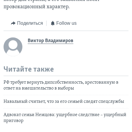
провокационный характер.
Поделиться
Follow us
Виктор Владимиров
Читайте также
РФ требует вернуть дипсобственность, арестованную в
ответ на вмешательство в выборы
Навальный считает, что за его семьей следят спецслужбы
Адвокат семьи Немцова: ущербное следствие – ущербный
приговор