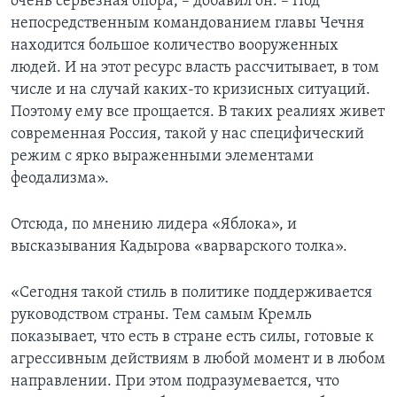
очень серьезная опора, – добавил он. – Под
непосредственным командованием главы Чечня
находится большое количество вооруженных
людей. И на этот ресурс власть рассчитывает, в том
числе и на случай каких-то кризисных ситуаций.
Поэтому ему все прощается. В таких реалиях живет
современная Россия, такой у нас специфический
режим с ярко выраженными элементами
феодализма».
Отсюда, по мнению лидера «Яблока», и
высказывания Кадырова «варварского толка».
«Сегодня такой стиль в политике поддерживается
руководством страны. Тем самым Кремль
показывает, что есть в стране есть силы, готовые к
агрессивным действиям в любой момент и в любом
направлении. При этом подразумевается, что