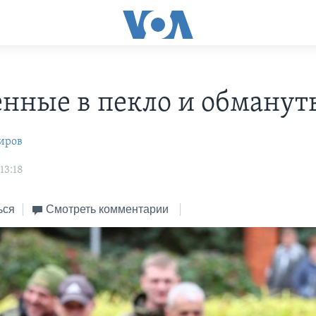
нные в пекло и обманут
иров
13:18
ься
Смотреть комментарии