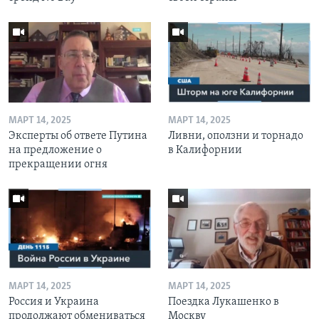
МАРТ 14, 2025
МАРТ 14, 2025
Эксперты об ответе Путина
Ливни, оползни и торнадо
на предложение о
в Калифорнии
прекращении огня
МАРТ 14, 2025
МАРТ 14, 2025
Россия и Украина
Поездка Лукашенко в
продолжают обмениваться
Москву