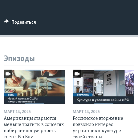
Поделиться
Эпизоды
МАРТ 14, 2025
МАРТ 14, 2025
Американцы стараются
Российское вторжение
меньше тратить: в соцсетях
повысило интерес
набирает популярность
украинцев к культуре
тренд No Buy
своей страны