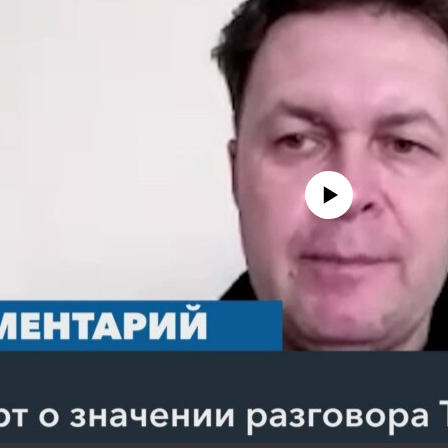
No media source currently avail