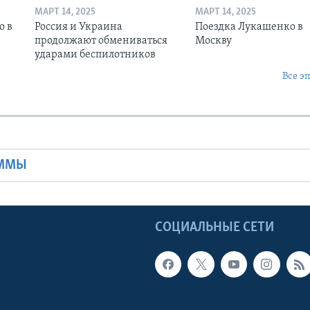
МАРТ 14, 2025
МАРТ 14, 2025
о в
Россия и Украина
Поездка Лукашенко в
продолжают обмениваться
Москву
ударами беспилотников
Все э
Ы
АММЫ
Ы
СОЦИАЛЬНЫЕ СЕТИ