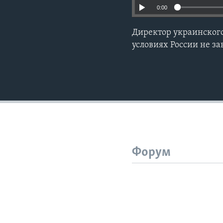
0:00
Директор украинского
условиях России не з
Форум