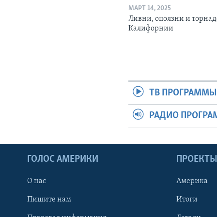
МАРТ 14, 2025
Ливни, оползни и торнад
Калифорнии
ТВ ПРОГРАММ
РАДИО ПРОГР
ГОЛОС АМЕРИКИ
ПРОЕКТ
О нас
Америка
Пишите нам
Итоги