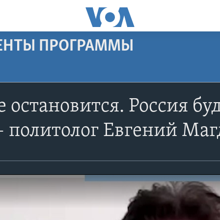
МЕНТЫ ПРОГРАММЫ
е остановится. Россия бу
– политолог Евгений Маг