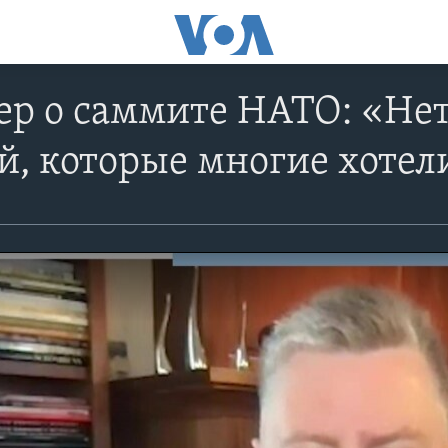
ер о саммите НАТО: «Не
, которые многие хотел