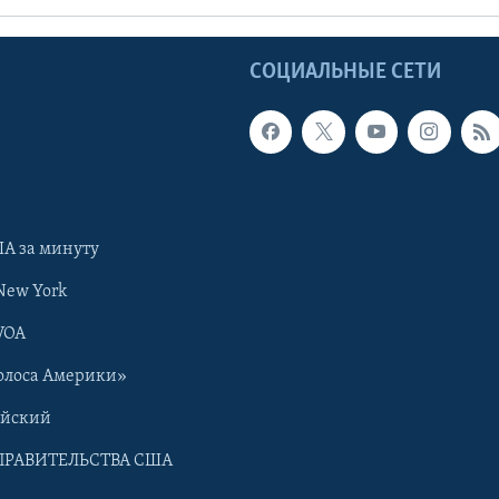
Ы
СОЦИАЛЬНЫЕ СЕТИ
А за минуту
New York
VOA
олоса Америки»
ийский
ПРАВИТЕЛЬСТВА США