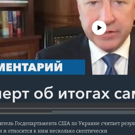
No media source currently avail
итель Госдепартамента США по Украине считает резу
 и относится к ним несколько скептически