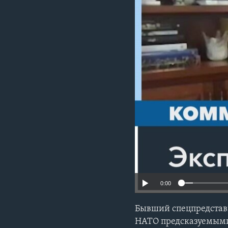
0:00
Бывший спецпредстав
НАТО предсказуемыми