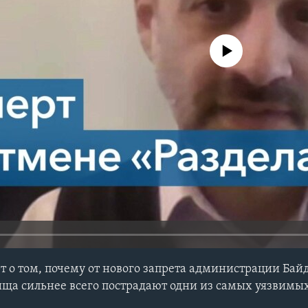
No media source currently avail
 о том, почему от нового запрета администрации Бай
ща сильнее всего пострадают одни из самых уязвимы