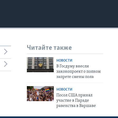
Читайте также
НОВОСТИ
В Госдуму внесли
законопроект о полном
запрете смены пола
НОВОСТИ
Посол США принял
участие в Параде
равенства в Варшаве