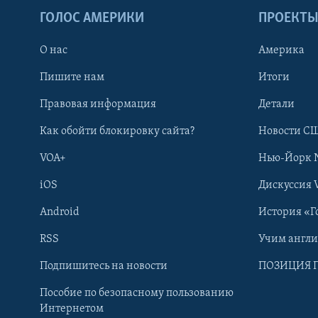
ГОЛОС АМЕРИКИ
ПРОЕКТ
О нас
Америка
Пишите нам
Итоги
Правовая информация
Детали
Как обойти блокировку сайта?
Новости СШ
VOA+
Нью-Йорк 
iOS
Дискуссия 
Android
История «Г
RSS
Учим англ
Learning English
Подпишитесь на новости
ПОЗИЦИЯ 
Пособие по безопасному пользованию
СОЦИАЛЬНЫЕ СЕТИ
Интернетом