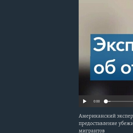
0:00
Американский эксперт
предоставление убежи
мигрантов