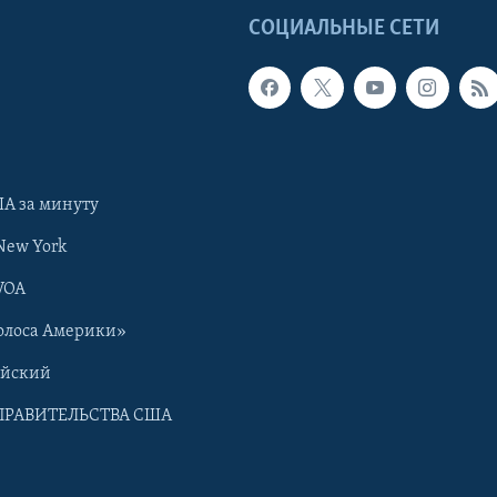
Ы
СОЦИАЛЬНЫЕ СЕТИ
А за минуту
New York
VOA
олоса Америки»
ийский
ПРАВИТЕЛЬСТВА США