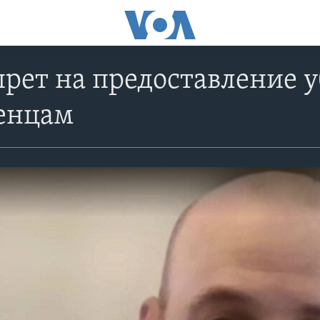
рет на предоставление 
енцам