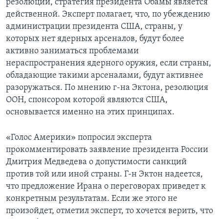
резолюции, стратегия президента Обамы является
действенной. Эксперт полагает, что, по убеждению
администрации президента США, страны, у
которых нет ядерных арсеналов, будут более
активно заниматься проблемами
нераспространения ядерного оружия, если страны,
обладающие такими арсеналами, будут активнее
разоружаться. По мнению г-на Эктона, резолюция
ООН, спонсором которой являются США,
основывается именно на этих принципах.
«Голос Америки» попросил эксперта
прокомментировать заявление президента России
Дмитрия Медведева о допустимости санкций
против той или иной страны. Г-н Эктон надеется,
что предложение Ирана о переговорах приведет к
конкретным результатам. Если же этого не
произойдет, отметил эксперт, то хочется верить, что