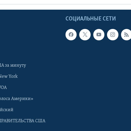
Ы
СОЦИАЛЬНЫЕ СЕТИ
А за минуту
New York
VOA
олоса Америки»
ийский
ПРАВИТЕЛЬСТВА США