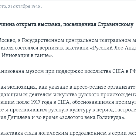
о, 21 октября 1948.
ушина открыта выставка, посвященная Стравинскому
оскве, в Государственном центральном театральном м
 июля состоялся вернисаж выставки «Русский Лос-Анд
 Инновация в танце».
анизована музеем при поддержке посольства США в РФ
ая экспозиция, как указано в пресс-релизе организато
дающимся деятелям искусства русского происхожден
шим после 1917 года в США, обосновавшимся преиму
е и прославившим русскую культуру в период гастрол
ея Дягилева и во время «золотого века Голливуда».
 выставка стала логическим продолжением в серии 