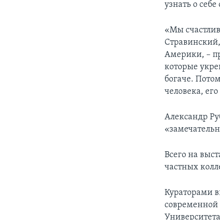
узнать о себе
«Мы счастлив
Стравинский,
Америки, – п
которые укре
богаче. Потом
человека, его
Александр Ру
«замечательн
Всего на выст
частных кол
Кураторами в
современной 
Университета