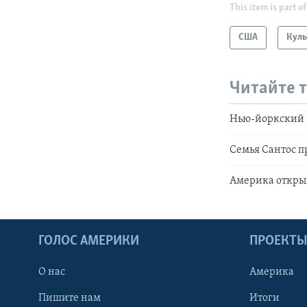
This item is part of
США
Куль
Читайте 
Нью-йоркский в
Семья Сантос 
Америка открыв
ГОЛОС АМЕРИКИ
ПРОЕКТ
О нас
Америка
Пишите нам
Итоги