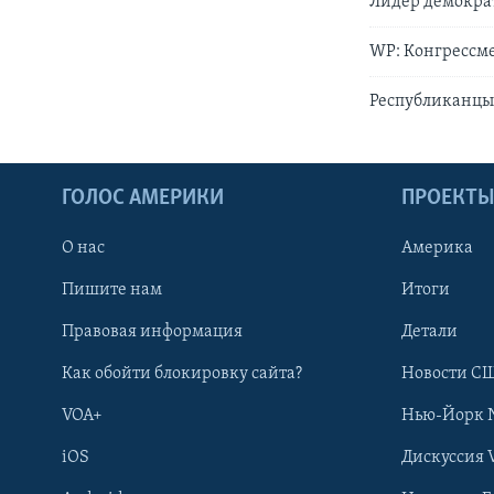
Лидер демократ
WP: Конгрессме
Республиканцы
ГОЛОС АМЕРИКИ
ПРОЕКТ
О нас
Америка
Пишите нам
Итоги
Правовая информация
Детали
Как обойти блокировку сайта?
Новости СШ
VOA+
Нью-Йорк 
iOS
Дискуссия 