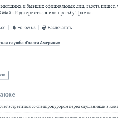
нынешних и бывших официальных лиц, газета пишет, ч
 Майк Роджерс отклонили просьбу Трампа.
ься
Follow us
Распечатать
ская служба «Голоса Америки»
сти
также
чет встретиться со спецпрокурором перед слушаниями в Кон