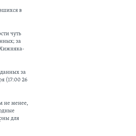
вшихся в
сти чуть
енных; за
а Хижняка-
оданных за
я (17:00 26
м не менее,
людные
урны для