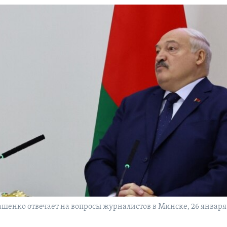
шенко отвечает на вопросы журналистов в Минске, 26 января 