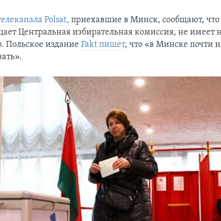
елеканала Polsat,
приехавшие в Минск, сообщают, что 
щает Центральная избирательная комиссия, не имеет 
ю. Польское издание
Fakt пишет
, что «в Минске почти 
вать».