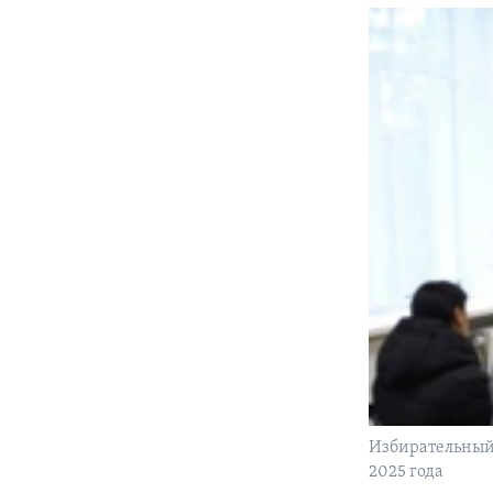
Избирательный 
2025 года