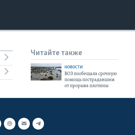
Читайте также
НОВОСТИ
ВОЗ пообещала срочную
помощь пострадавшим
от прорыва плотины