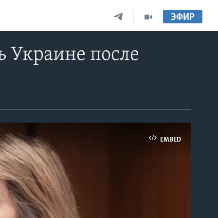
ЭФИР
ь Украине после
EMBED