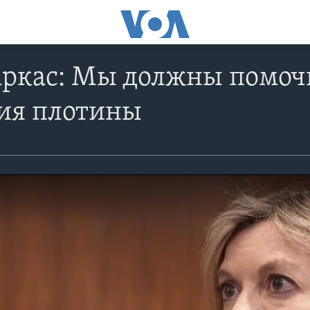
аркас: Мы должны помоч
ия плотины