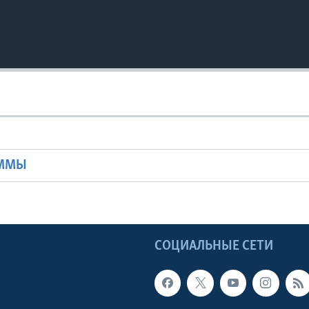
Ы
АММЫ
Ы
СОЦИАЛЬНЫЕ СЕТИ