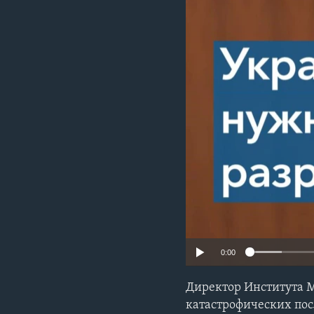
0:00
Директор Института М
катастрофических по