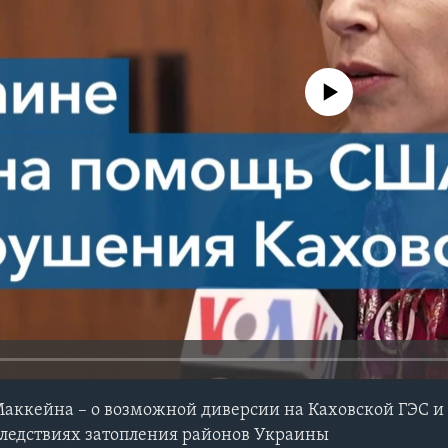
No media source currently avail
аккейна – о возможной диверсии на Каховской ГЭС и
следствиях затопления районов Украины