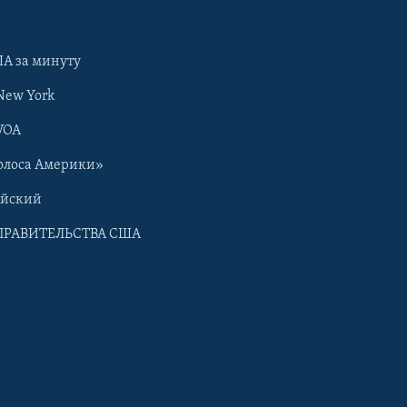
А за минуту
New York
VOA
олоса Америки»
ийский
ПРАВИТЕЛЬСТВА США