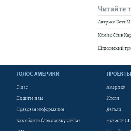
Читайте 
Актриса Бетт М
Комик Стив Кар
Шпионский три
ГОЛОС АМЕРИКИ
ПРОЕКТ
О нас
Америка
Пишите нам
Итоги
Правовая информация
Детали
Как обойти блокировку сайта?
Новости СШ