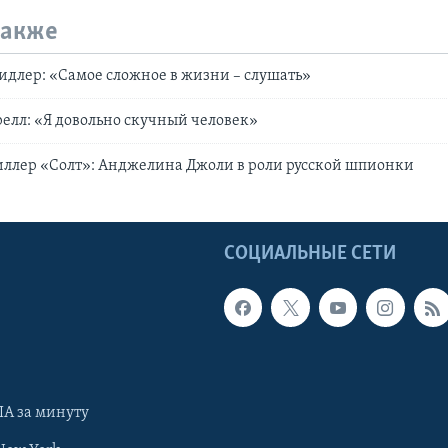
также
идлер: «Самое сложное в жизни – слушать»
елл: «Я довольно скучный человек»
ллер «Солт»: Анджелина Джоли в роли русской шпионки
Ы
СОЦИАЛЬНЫЕ СЕТИ
А за минуту