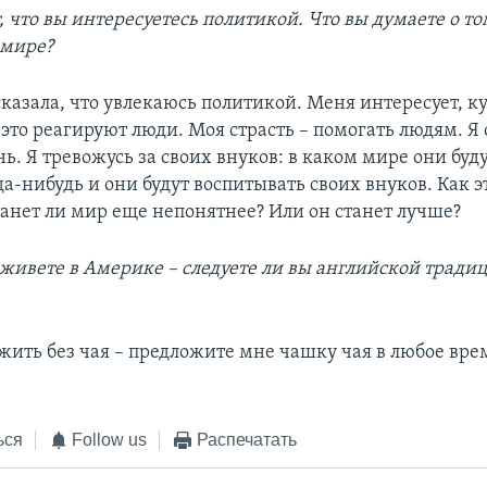
, что вы интересуетесь политикой. Что вы думаете о то
 мире?
сказала, что увлекаюсь политикой. Меня интересует, к
 это реагируют люди. Моя страсть – помогать людям. Я
. Я тревожусь за своих внуков: в каком мире они буду
да-нибудь и они будут воспитывать своих внуков. Как э
танет ли мир еще непонятнее? Или он станет лучше?
живете в Америке – следуете ли вы английской традиц
жить без чая – предложите мне чашку чая в любое врем
ься
Follow us
Распечатать