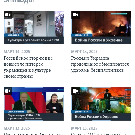
Эпизоды
МАРТ 14, 2025
МАРТ 14, 2025
Российское вторжение
Россия и Украина
повысило интерес
продолжают обмениваться
украинцев к культуре
ударами беспилотников
своей страны
МАРТ 13, 2025
МАРТ 13, 2025
Мяч на стороне России: что
Сводки 1114 дня войны - в