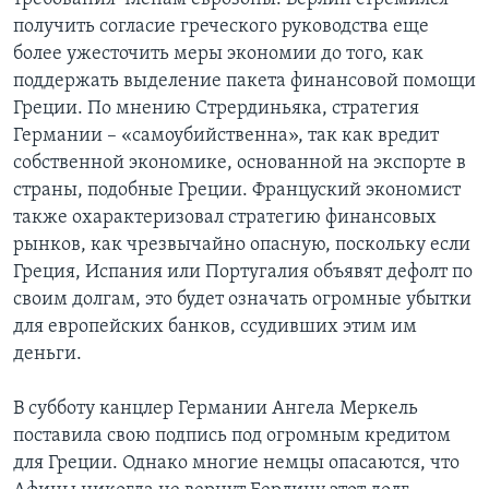
получить согласие греческого руководства еще
более ужесточить меры экономии до того, как
поддержать выделение пакета финансовой помощи
Греции. По мнению Стрердиньяка, стратегия
Германии – «самоубийственна», так как вредит
собственной экономике, основанной на экспорте в
страны, подобные Греции. Француский экономист
также охарактеризовал стратегию финансовых
рынков, как чрезвычайно опасную, поскольку если
Греция, Испания или Португалия объявят дефолт по
своим долгам, это будет означать огромные убытки
для европейских банков, ссудивших этим им
деньги.
В субботу канцлер Германии Ангела Меркель
поставила свою подпись под огромным кредитом
для Греции. Однако многие немцы опасаются, что