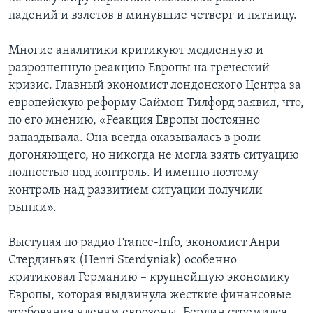
падений и взлетов в минувшие четверг и пятницу.
Многие аналитики критикуют медленную и
разрозненную реакцию Европы на греческий
кризис. Главный экономист лондонского Центра за
европейскую реформу Саймон Тилфорд заявил, что,
по его мнению, «Реакция Европы постоянно
запаздывала. Она всегда оказывалась в роли
догоняющего, но никогда не могла взять ситуацию
полностью под контроль. И именно поэтому
контроль над развитием ситуации получили
рынки».
Выступая по радио France-Info, экономист Анри
Стердиньяк (Henri Sterdyniak) особенно
критиковал Германию – крупнейшую экономику
Европы, которая выдвинула жесткие финансовые
требования членам еврозоны. Берлин стремился