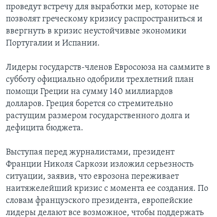
проведут встречу для выработки мер, которые не
Learning English
позволят греческому кризису распространиться и
ввергнуть в кризис неустойчивые экономики
Португалии и Испании.
СОЦИАЛЬНЫЕ СЕТИ
Лидеры государств-членов Евросоюза на саммите в
субботу официально одобрили трехлетний план
Языки
помощи Греции на сумму 140 миллиардов
долларов. Греция борется со стремительно
растущим размером государственного долга и
дефицита бюджета.
Выступая перед журналистами, президент
Франции Николя Саркози изложил серьезность
ситуации, заявив, что еврозона переживает
наитяжелейший кризис с момента ее создания. По
словам французского президента, европейские
лидеры делают все возможное, чтобы поддержать