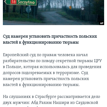
Learning English
СОЦИАЛЬНЫЕ СЕТИ
Суд намерен установить причастность польских
властей к функционированию тюрьмы
Языки
Европейский суд по правам человека начал
разбирательство по поводу секретной тюрьмы ЦРУ
в Польше, которая использовалась для проведения
допросов подозреваемых в терроризме. Суд
намерен установить причастность польских
властей к функционированию тюрьмы.
На слушаниях в Страсбурге рассматривается дело
двух мужчин: Абд Рахим Нашири из Саудовской