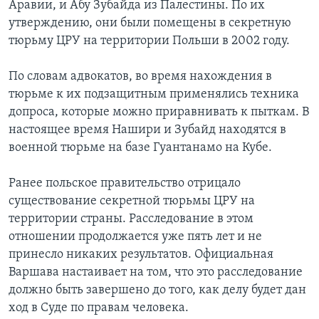
Аравии, и Абу Зубайда из Палестины. По их
утверждению, они были помещены в секретную
тюрьму ЦРУ на территории Польши в 2002 году.
По словам адвокатов, во время нахождения в
тюрьме к их подзащитным применялись техника
допроса, которые можно приравнивать к пыткам. В
настоящее время Нашири и Зубайд находятся в
военной тюрьме на базе Гуантанамо на Кубе.
Ранее польское правительство отрицало
существование секретной тюрьмы ЦРУ на
территории страны. Расследование в этом
отношении продолжается уже пять лет и не
принесло никаких результатов. Официальная
Варшава настаивает на том, что это расследование
должно быть завершено до того, как делу будет дан
ход в Суде по правам человека.