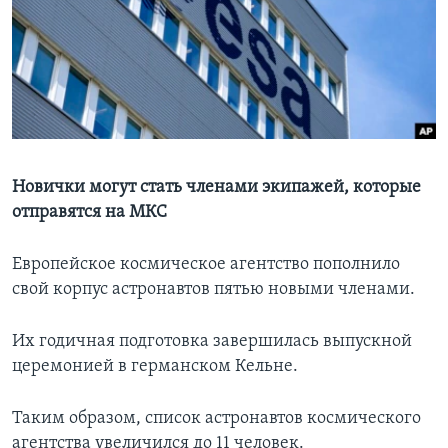
Learning English
СОЦИАЛЬНЫЕ СЕТИ
Языки
Новички могут стать членами экипажей, которые
отправятся на МКС
Европейское космическое агентство пополнило
свой корпус астронавтов пятью новыми членами.
Их годичная подготовка завершилась выпускной
церемонией в германском Кельне.
Таким образом, список астронавтов космического
агентства увеличился до 11 человек.