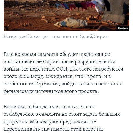
Лагерь для беженцев в провинции Идлиб, Сирия
Еще во время саммита обсудят предстоящее
восстановление Сирии после разрушительной
войны. По подсчетам ООН, для этого потребуются
около $250 млрд. Ожидается, что Европа, и в
особенности Германия, войдет в число основных
финансовых источников этого проекта.
Впрочем, наблюдатели говорят, что от
стамбульского саммита не стоит ждать больших
прорывов. Москва уже предложила не
переоценивать значимость этой встречи.