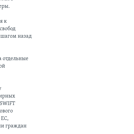
еры.
я к
свобод
 шагом назад
а отдельные
ой
у
мирных
 SWIFT
ового
 ЕС,
ии граждан