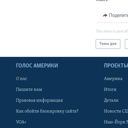
Поделит
This item is part of
Темы дня
ГОЛОС АМЕРИКИ
ПРОЕКТ
О нас
Америка
Пишите нам
Итоги
Правовая информация
Детали
Как обойти блокировку сайта?
Новости СШ
VOA+
Нью-Йорк 