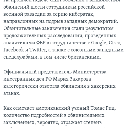
На прошлой неделе США объявили о выдвижении
обвинений шести сотрудникам российской
военной разведки за серию кибератак,
направленных на подрыв западных демократий.
Обвинительные заключения стали результатом
продолжительных расследований, проведенных
аналитиками ФБР в сотрудничестве с Google, Cisco,
Facebook и Twitter, а также с союзными западными
спецслужбами, в том числе британскими.
Официальный представитель Министерства
иностранных дел РФ Мария Захарова
категорически отвергла обвинения в хакерских
атаках.
Как отмечает американский ученый Томас Рид,
количество подробностей в обвинительных
заключениях, вероятно, отражает степень