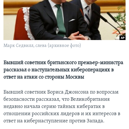
Learning English
СОЦИАЛЬНЫЕ СЕТИ
Марк Седвилл, слева (архивное фото)
Языки
Бывший советник британского премьер-министра
рассказал о наступательных кибероперациях в
ответ на атаки со стороны Москвы
Бывший советник Бориса Джонсона по вопросам
безопасности рассказал, что Великобритания
недавно начала серию тайных кибератак в
отношении российских лидеров и их интересов в
ответ на кибернаступление против Запада.