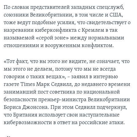
По словам представителей западных спецслужб,
союзники Великобритании, в том числе и США,
тоже ведут подобные усилия, что свидетельствует о
назревании киберконфликта с Кремлем в так
называемой «серой зоне» между нормальными
отношениями и вооруженным конфликтом.
«Тот факт, что вы этого не видите, не означает, что
мы этого не делаем, потому что мы не всегда
говорим о таких вещах», – заявил в интервью
газете Times Марк Седвилл, до недавнего времени
занимавший пост советника по национальной
безопасности премьер-министра Великобритании
Бориса Джонсона. При этом Седвилл подчеркнул,
что Британия использует свои наступательные
кибервозможности в ответ на российские атаки.