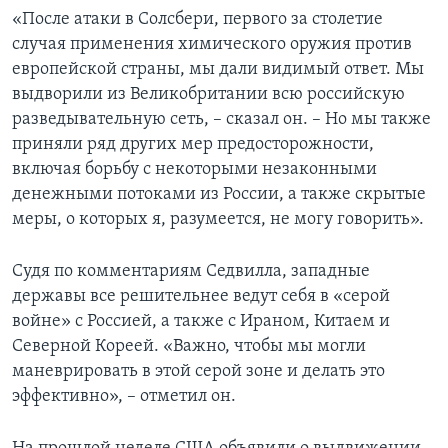
«После атаки в Солсбери, первого за столетие
случая применения химического оружия против
европейской страны, мы дали видимый ответ. Мы
выдворили из Великобритании всю российскую
разведывательную сеть, – сказал он. – Но мы также
приняли ряд других мер предосторожности,
включая борьбу с некоторыми незаконными
денежными потоками из России, а также скрытые
меры, о которых я, разумеется, не могу говорить».
Судя по комментариям Седвилла, западные
державы все решительнее ведут себя в «серой
войне» с Россией, а также с Ираном, Китаем и
Северной Кореей. «Важно, чтобы мы могли
маневрировать в этой серой зоне и делать это
эффективно», – отметил он.