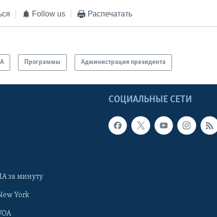
ься
Follow us
Распечатать
А
Программы
Администрация президента
Ы
СОЦИАЛЬНЫЕ СЕТИ
А за минуту
New York
VOA