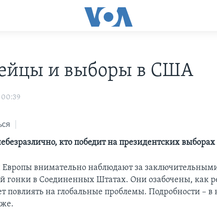
ейцы и выборы в США
 00:39
ься
ебезразлично, кто победит на президентских выборах
 Европы внимательно наблюдают за заключительным
й гонки в Соединенных Штатах. Они озабочены, как ре
т повлиять на глобальные проблемы. Подробности – в
же.