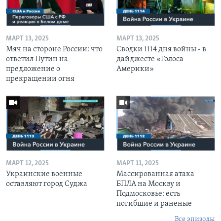
МАРТ 13, 2025
МАРТ 13, 2025
Мяч на стороне России: что
Сводки 1114 дня войны - в
ответил Путин на
дайджесте «Голоса
предложение о
Америки»
прекращении огня
МАРТ 12, 2025
МАРТ 11, 2025
Украинские военные
Массированная атака
оставляют город Суджа
БПЛА на Москву и
Подмосковье: есть
погибшие и раненые
Все эпизоды