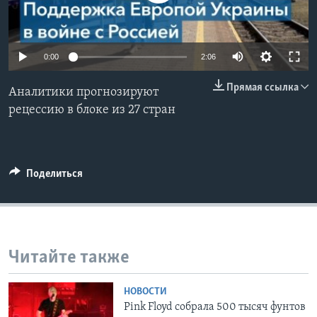
Learning English
0:00
2:06
СОЦИАЛЬНЫЕ СЕТИ
Прямая ссылка
Аналитики прогнозируют
рецессию в блоке из 27 стран
Языки
Поделиться
Читайте также
НОВОСТИ
Pink Floyd собрала 500 тысяч фунтов