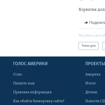
Хорватия дол
Поделит
This item is part of
Темы дня
ГОЛОС АМЕРИКИ
ПРОЕКТ
О нас
Америка
Пишите нам
Итоги
Правовая информация
Детали
Как обойти блокировку сайта?
Новости СШ