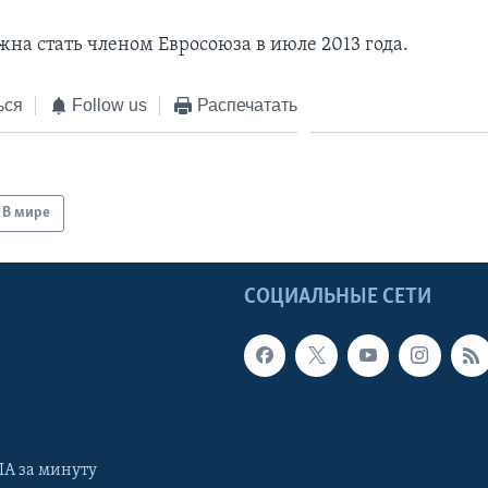
жна стать членом Евросоюза в июле 2013 года.
ься
Follow us
Распечатать
В мире
Ы
СОЦИАЛЬНЫЕ СЕТИ
А за минуту