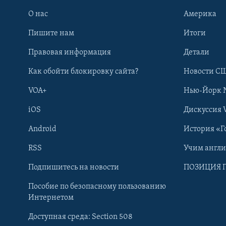
О нас
Америка
Пишите нам
Итоги
Правовая информация
Детали
Как обойти блокировку сайта?
Новости СШ
VOA+
Нью-Йорк 
iOS
Дискуссия 
Android
История «Г
RSS
Учим англ
Learning English
Подпишитесь на новости
ПОЗИЦИЯ 
Пособие по безопасному пользованию
СОЦИАЛЬНЫЕ СЕТИ
Интернетом
Доступная среда: Section 508