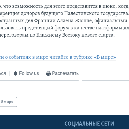
 что возможность для этого представится в июне, ког
еренция доноров будущего Палестинского государства
остранных дел Франции Аллена Жюппе, официальный
ользовать предстоящий форум в качестве платформы д
переговорам по Ближнему Востоку нового старта.
ти о событиях в мире читайте в рубрике «В мире»
ься
Follow us
Распечатать
В мире
Ы
СОЦИАЛЬНЫЕ СЕТИ