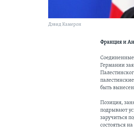
Дэвид Камерон
Франция и Ан
Соединенные 
Германии зая
Палестинског
палестинские 
быть вынесен
Позиция, зан
подрывают ус
заручиться п
состояться на