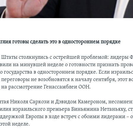
глия готовы сделать это в одностороннем порядке
Штаты столкнулись с острейшей проблемой: лидеры 
вили на минувшей неделе о готовности признать про
о государства в одностороннем порядке. Если израиль
переговоры не возобновятся к началу сентября, этот 
 на рассмотрение Генассамблеи ООН.
ятая Николя Саркози и Дэвидом Камероном, несомнен
илия израильского премьера Биньямина Нетаньяху, с
оддержкой Европы в ходе встреч с обоими лидерами –
 этой неделе.