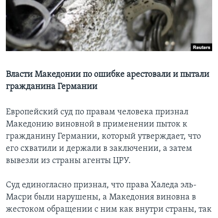
Learning English
СОЦИАЛЬНЫЕ СЕТИ
Власти Македонии по ошибке арестовали и пытали
гражданина Германии
Языки
Европейский суд по правам человека признал
Македонию виновной в применении пыток к
гражданину Германии, который утверждает, что
его схватили и держали в заключении, а затем
вывезли из страны агенты ЦРУ.
Суд единогласно признал, что права Халеда эль-
Масри были нарушены, а Македония виновна в
жестоком обращении с ним как внутри страны, так