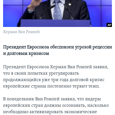
Learning English
СОЦИАЛЬНЫЕ СЕТИ
Херман Ван Ромпей
Языки
Президент Евросоюза обеспокоен угрозой рецессии
и долговым кризисом
Президент Евросоюза Херман Ван Ромпей заявил,
что в своих попытках урегулировать
продолжающийся уже три года долговой кризис
европейские страны постепенно теряют темп.
В понедельник Ван Ромпей заявил, что лидеры
европейских стран должны осознавать, насколько
необходимо активизировать экономические