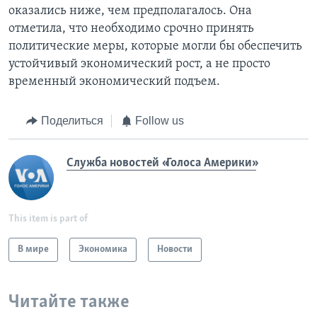
оказались ниже, чем предполагалось. Она
отметила, что необходимо срочно принять
политические меры, которые могли бы обеспечить
устойчивый экономический рост, а не просто
временный экономический подъем.
Поделиться
Follow us
Служба новостей «Голоса Америки»
This item is part of
В мире
Экономика
Новости
Читайте также