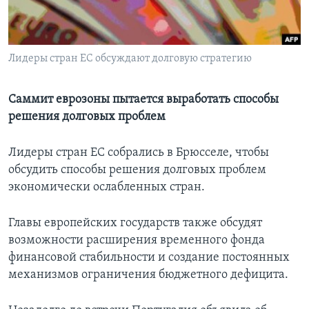
Learning English
Лидеры стран ЕС обсуждают долговую стратегию
СОЦИАЛЬНЫЕ СЕТИ
Саммит еврозоны пытается выработать способы
решения долговых проблем
Языки
Лидеры стран ЕС собрались в Брюсселе, чтобы
обсудить способы решения долговых проблем
экономически ослабленных стран.
Главы европейских государств также обсудят
возможности расширения временного фонда
финансовой стабильности и создание постоянных
механизмов ограничения бюджетного дефицита.