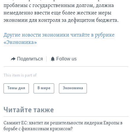
проблемы с государственным долгом, должна
немедленно ввести еще более жесткие меры
экономии для контроля за дефицитом бюджета.
Другие новости экономики читайте в рубрике
«Экономика»
Поделиться
Follow us
This item is part of
Темы дня
В мире
Экономика
Читайте также
Саммит ЕС: хватит ли решительности лидерам Европы в
борьбе с финансовым кризисом?