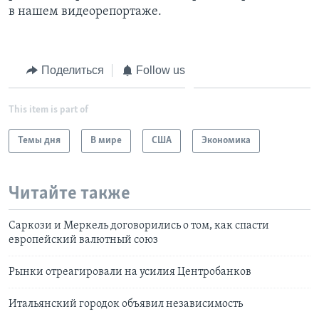
в нашем видеорепортаже.
Learning English
СОЦИАЛЬНЫЕ СЕТИ
Поделиться
Follow us
This item is part of
Языки
Темы дня
В мире
США
Экономика
Читайте также
Саркози и Меркель договорились о том, как спасти
европейский валютный союз
Рынки отреагировали на усилия Центробанков
Итальянский городок объявил независимость