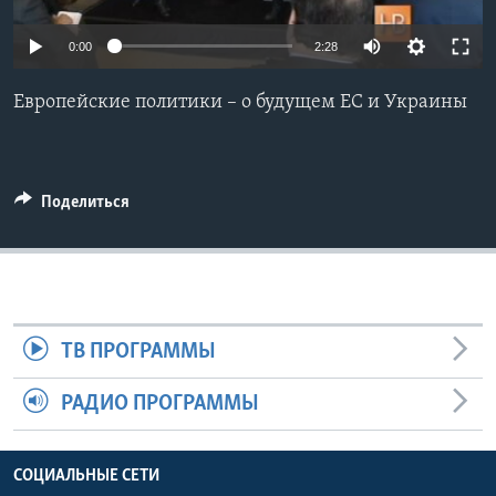
Learning English
0:00
2:28
СОЦИАЛЬНЫЕ СЕТИ
Европейские политики – о будущем ЕС и Украины
Языки
Поделиться
ТВ ПРОГРАММЫ
РАДИО ПРОГРАММЫ
СОЦИАЛЬНЫЕ СЕТИ