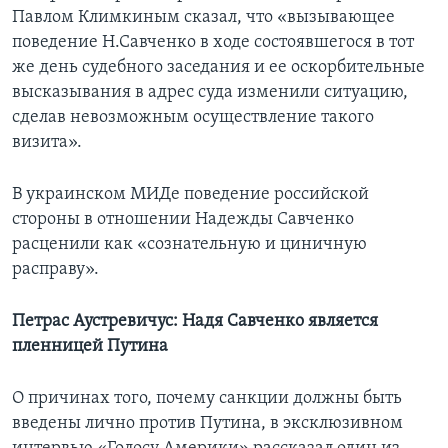
Павлом Климкиным сказал, что «вызывающее
поведение Н.Савченко в ходе состоявшегося в тот
же день судебного заседания и ее оскорбительные
высказывания в адрес суда изменили ситуацию,
сделав невозможным осуществление такого
визита».
В украинском МИДе поведение российской
стороны в отношении Надежды Савченко
расценили как «сознательную и циничную
расправу».
Петрас Аустревичус: Надя Савченко является
пленницей Путина
О причинах того, почему санкции должны быть
введены лично против Путина, в эксклюзивном