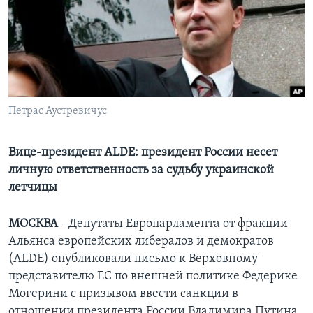
Learning English
СОЦИАЛЬНЫЕ СЕТИ
Петрас Аустревичус
Языки
Вице-президент ALDE: президент России несет
личную ответственность за судьбу украинской
летчицы
МОСКВА
- Депутаты Европарламента от фракции
Альянса европейских либералов и демократов
(ALDE) опубликовали письмо к Верховному
представителю ЕС по внешней политике Федерике
Могерини с призывом ввести санкции в
отношении президента России Владимира Путина