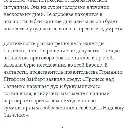
ее делом: «Мы потрясены ее драматической
ситуацией. Она на сухой голодовке в течение
нескольких дней. Ее здоровье находится в
опасности. В ближайшие дни или часы оно будет
полностью ухудшаться, и она, скорее всего, умрет».
Длительность рассмотрения дела Надежды
Савченко, а также решение не допускать к ней до
оглашения приговора родственников и врачей,
вызвали бурю негодования во всей Европе. В
частности, представитель правительства Германии
Штеффен Зайберт заявил в среду: «Процесс над
Савченко нарушает дух и букву минского
соглашения, в силу чего мы вместе с нашими
партнерами призываем немедленно по
гуманитарным соображениям освободить Надежду
Савченко».