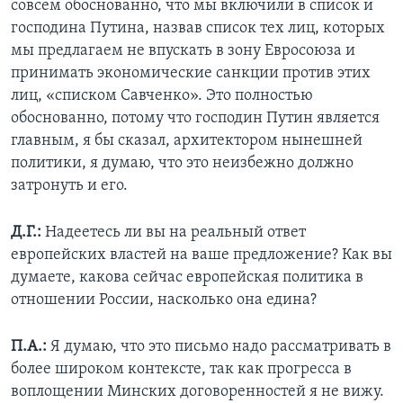
совсем обоснованно, что мы включили в список и
господина Путина, назвав список тех лиц, которых
мы предлагаем не впускать в зону Евросоюза и
принимать экономические санкции против этих
лиц, «списком Савченко». Это полностью
обоснованно, потому что господин Путин является
главным, я бы сказал, архитектором нынешней
политики, я думаю, что это неизбежно должно
затронуть и его.
Д.Г.:
Надеетесь ли вы на реальный ответ
европейских властей на ваше предложение? Как вы
думаете, какова сейчас европейская политика в
отношении России, насколько она едина?
П.А.:
Я думаю, что это письмо надо рассматривать в
более широком контексте, так как прогресса в
воплощении Минских договоренностей я не вижу.