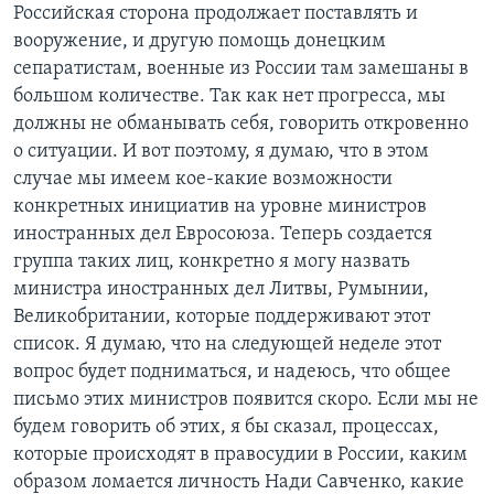
Российская сторона продолжает поставлять и
вооружение, и другую помощь донецким
сепаратистам, военные из России там замешаны в
большом количестве. Так как нет прогресса, мы
должны не обманывать себя, говорить откровенно
о ситуации. И вот поэтому, я думаю, что в этом
случае мы имеем кое-какие возможности
конкретных инициатив на уровне министров
иностранных дел Евросоюза. Теперь создается
группа таких лиц, конкретно я могу назвать
министра иностранных дел Литвы, Румынии,
Великобритании, которые поддерживают этот
список. Я думаю, что на следующей неделе этот
вопрос будет подниматься, и надеюсь, что общее
письмо этих министров появится скоро. Если мы не
будем говорить об этих, я бы сказал, процессах,
которые происходят в правосудии в России, каким
образом ломается личность Нади Савченко, какие