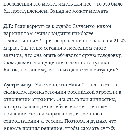
последствия это может иметь для нее – то это было
бы преступлением. Запад не может молчать.
Д.Г.:
Если вернуться к судьбе Савченко, какой
вариант вам сейчас видится наиболее
реалистичным? Приговор назначен только на 21-22
марта, Савченко сегодня в последнем слове
заявила, что она опять объявляет сухую голодовку.
Складывается ощущение отчаянного тупика.
Какой, по-вашему, есть выход из этой ситуации?
Аустревичус:
Уже ясно, что Надя Савченко стала
символом противостояния российской агрессии в
отношении Украины. Она стала той личностью,
которая воплощает в себя все качественные
признаки этого и морального, и военного
сопротивления агрессии. Поэтому, я думаю, что
Кремль принял решение, чтобы сломать судьбу