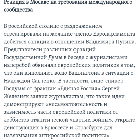
Реакция в Москве на требования международного
сообщества
В российской столице с раздражением
отреагировали на желание членов Европарламента
добиться санкций в отношении Владимира Путина.
Представители различных фракций
Государственной Думы в беседе с журналистами
наперебой обвиняли европейских политиков в том,
что они выполняют волю Вашингтона в ситуации с
Надеждой Савченко. В частности, вице-спикер
Госдумы от фракции «Единая Россия» Сергей
Железняк заявил журналистам, что такие идеи
демонстрируют «несамостоятельность и
зависимость части европейской политики от
лоббистов атлантической «партии войны», открыто
действующих в Брюсселе и Страсбурге для
навязывания антироссийской политики».