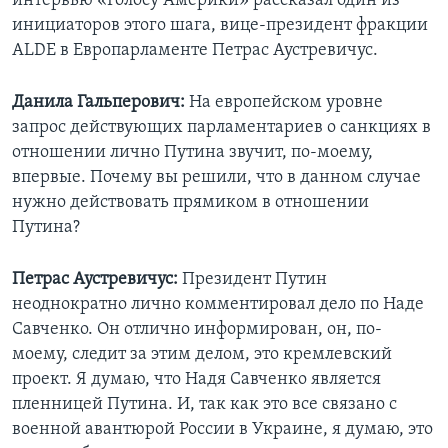
интервью «Голосу Америки» рассказал один из
инициаторов этого шага, вице-президент фракции
ALDE в Европарламенте Петрас Аустревичус.
Данила Гальперович:
На европейском уровне
запрос действующих парламентариев о санкциях в
отношении лично Путина звучит, по-моему,
впервые. Почему вы решили, что в данном случае
нужно действовать прямиком в отношении
Путина?
Петрас Аустревичус:
Президент Путин
неоднократно лично комментировал дело по Наде
Савченко. Он отлично информирован, он, по-
моему, следит за этим делом, это кремлевский
проект. Я думаю, что Надя Савченко является
пленницей Путина. И, так как это все связано с
военной авантюрой России в Украине, я думаю, это