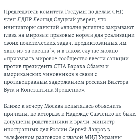
Председатель комитета Госдумы по делам СНГ,
член ЛДПР Леонид Слуцкий уверен, что
инициаторы санкций «вполне успешно закрывают
глаза на мировые правовые нормы для реализации
своих политических задач, продиктованных им
явно из-за океана"», и в таком случае можно
«призывать мировое сообщество ввести санкции
против президента США Барака Обамы и
американских чиновников в связи с
противоправным задержанием россиян Виктора
Бута и Константина Ярошенко».
Ближе к вечеру Москва попыталась объяснить
причины, по которым к Надежде Савченко не были
допущены родственники и врачи: министр
иностранных дел России Сергей Лавров в
телефонном разговоре с главой МИД Украины