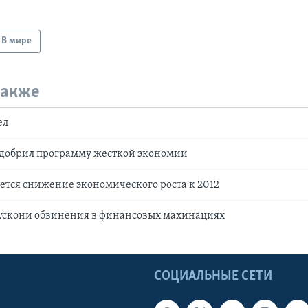
В мире
также
ел
одобрил программу жесткой экономии
ется снижение экономического роста к 2012
лускони обвинения в финансовых махинациях
Ы
СОЦИАЛЬНЫЕ СЕТИ