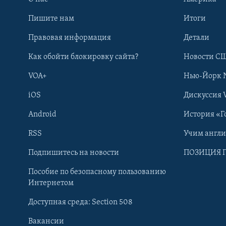
Пишите нам
Итоги
Правовая информация
Детали
Как обойти блокировку сайта?
Новости СШ
VOA+
Нью-Йорк 
iOS
Дискуссия 
Android
История «Г
RSS
Учим англ
Learning English
Подпишитесь на новости
ПОЗИЦИЯ 
Пособие по безопасному пользованию
СОЦИАЛЬНЫЕ СЕТИ
Интернетом
Доступная среда: Section 508
Вакансии