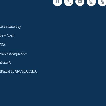
А за минуту
New York
VOA
олоса Америки»
ийский
ПРАВИТЕЛЬСТВА США