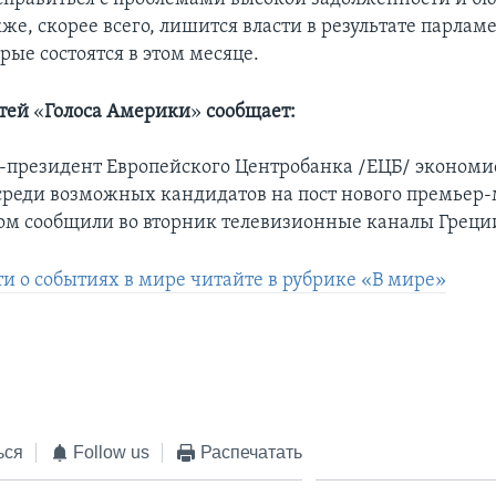
же, скорее всего, лишится власти в результате парлам
рые состоятся в этом месяце.
стей
«
Голоса Америки
»
сообщает:
президент Европейского Центробанка /ЕЦБ/ экономи
среди возможных кандидатов на пост нового премьер
том сообщили во вторник телевизионные каналы Греци
ти о событиях в мире читайте в рубрике «В мире»
ься
Follow us
Распечатать