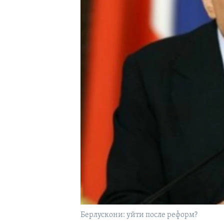
Берлускони: уйти после реформ?