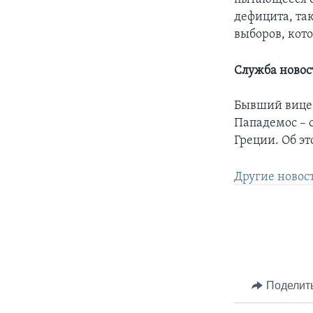
дефицита, так
выборов, кото
Служба ново
Бывший вице-
Пападемос – 
Греции. Об э
Другие новос
Поделит