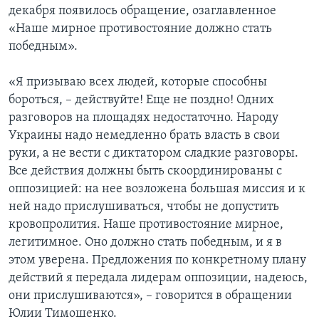
декабря появилось обращение, озаглавленное
«Наше мирное противостояние должно стать
победным».
«Я призываю всех людей, которые способны
бороться, – действуйте! Еще не поздно! Одних
разговоров на площадях недостаточно. Народу
Украины надо немедленно брать власть в свои
руки, а не вести с диктатором сладкие разговоры.
Все действия должны быть скоординированы с
оппозицией: на нее возложена большая миссия и к
ней надо прислушиваться, чтобы не допустить
кровопролития. Наше противостояние мирное,
легитимное. Оно должно стать победным, и я в
этом уверена. Предложения по конкретному плану
действий я передала лидерам оппозиции, надеюсь,
они прислушиваются», – говорится в обращении
Юлии Тимошенко.