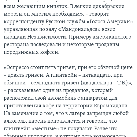
всем желающим кипяток. В легкие декабрьские
морозы он многим необходим», – говорит
корреспонденту Русской службы «Голоса Америки»
управляющая по залу «Макдональдса» возле
площади Независимости. Примеру американского
ресторана последовали и некоторые продавцы
передвижных кофеен.
«Эспрессо стоит пять гривен, при его обычной цене
– девять гривен. А глинтвейн – пятнадцать, при
обычной – семнадцать гривен (два доллара – Т.Б.)»,
– рассказывает один из продавцов, который
расположил свой автомобиль с аппаратом для
приготовления кофе на территории Евромайдана.
На замечание о том, что в лагере запрещен любой
алкоголь, парень поправляется и говорит, что
глинтвейн «местные» не покупают. Разве что
обычные прохожие, у которых есть возможность