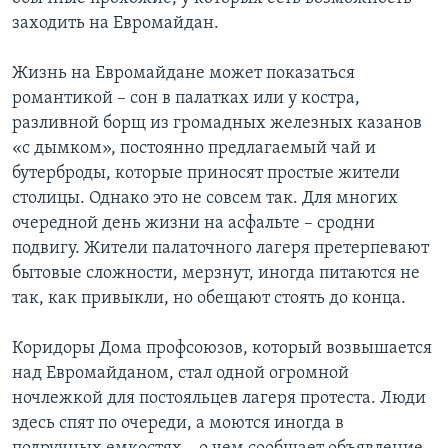
заходить на Евромайдан.
Жизнь на Евромайдане может показаться
романтикой – сон в палатках или у костра,
разливной борщ из громадных железных казанов
«с дымком», постоянно предлагаемый чай и
бутерброды, которые приносят простые жители
столицы. Однако это не совсем так. Для многих
очередной день жизни на асфальте – сродни
подвигу. Жители палаточного лагеря претерпевают
бытовые сложности, мерзнут, иногда питаются не
так, как привыкли, но обещают стоять до конца.
Коридоры Дома профсоюзов, который возвышается
над Евромайданом, стал одной огромной
ночлежкой для постояльцев лагеря протеста. Люди
здесь спят по очереди, а моются иногда в