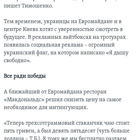
пишет Тимошенко.
Тем временем, украинцы на Евромайдане и в
центре Киева хотят с уверенностью смотреть в
будущее. В рекламных лайтбоксах на тротуарах
появилась социальная реклама – огромный
украинский флаг, на котором написано «Я дышу
свободно».
Все ради победы
А ближайший от Евромайдана ресторан
«Макдональдс» решил снизить цену на самое
необходимое для митингующих.
«Теперь трехсотграммовый стаканчик чаю стоит
пять гривен, а был девять пятьдесят (чуть больше
доллара – Т.Б.). К тому же мы бесплатно раздаем