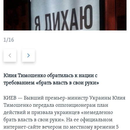
Learning English
СОЦИАЛЬНЫЕ СЕТИ
1/16
Previous
Дальше
Языки
slide
Юлия Тимошенко обратилась к нации с
требованием «брать власть в свои руки»
КИЕВ —
Бывший премьер-министр Украины Юлия
Тимошенко передала оппозиционерам план
действий и призвала украинцев «немедленно
брать власть в свои руки». На ее официальном
интернет-сайте вечером по местному времени 5