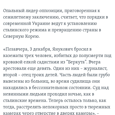
Опальный лидер оппозиции, приговоренная к
семилетнему заключению, считает, что порядки в
современной Украине ведут к установлению
сталинского режима и превращению страны в
Северную Корею.
«Позавчера, 3 декабря, Янукович бросил в
казематы трех человек, избитых до полусмерти под
кровавой елкой садистами из “Беркута”. Вчера
арестовали еще девять. Один из них – журналист,
второй – отец троих детей. Часть людей были грубо
вывезены из больниц, во время судилища они
находились в бессознательном состоянии. Суд над
невинными людьми проходил ночью, как в
сталинские времена. Теперь осталось только, как
тогда, расстрелять непокорных просто в тюремных
камерах через отверстие в дверях камеры», –