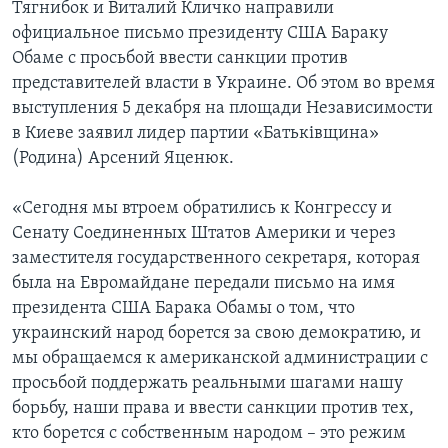
Тягнибок и Виталий Кличко направили
официальное письмо президенту США Бараку
Обаме с просьбой ввести санкции против
представителей власти в Украине. Об этом во время
выступления 5 декабря на площади Независимости
в Киеве заявил лидер партии «Батьківщина»
(Родина) Арсений Яценюк.
«Сегодня мы втроем обратились к Конгрессу и
Сенату Соединенных Штатов Америки и через
заместителя государственного секретаря, которая
была на Евромайдане передали письмо на имя
президента США Барака Обамы о том, что
украинский народ борется за свою демократию, и
мы обращаемся к американской администрации с
просьбой поддержать реальными шагами нашу
борьбу, наши права и ввести санкции против тех,
кто борется с собственным народом – это режим