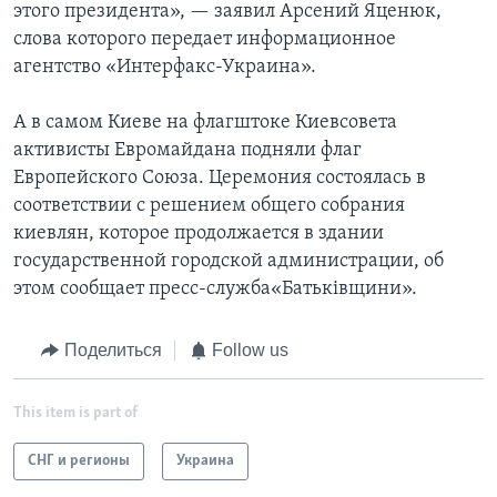
этого президента», — заявил Арсений Яценюк,
слова которого передает информационное
агентство «Интерфакс-Украина».
А в самом Киеве на флагштоке Киевсовета
активисты Евромайдана подняли флаг
Европейского Союза. Церемония состоялась в
соответствии с решением общего собрания
киевлян, которое продолжается в здании
государственной городской администрации, об
этом сообщает пресс-служба«Батьківщини».
Поделиться
Follow us
This item is part of
СНГ и регионы
Украина