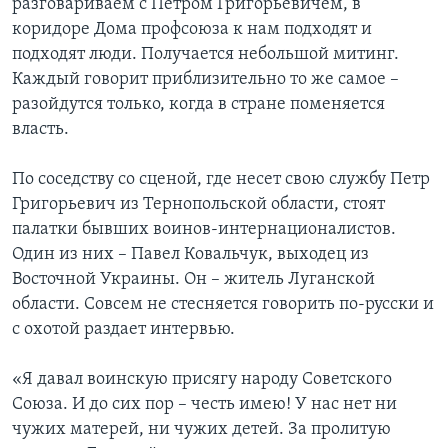
разговариваем с Петром Григорьевичем, в
коридоре Дома профсоюза к нам подходят и
подходят люди. Получается небольшой митинг.
Каждый говорит приблизительно то же самое –
разойдутся только, когда в стране поменяется
власть.
По соседству со сценой, где несет свою службу Петр
Григорьевич из Тернопольской области, стоят
палатки бывших воинов-интернационалистов.
Один из них – Павел Ковальчук, выходец из
Восточной Украины. Он – житель Луганской
области. Совсем не стесняется говорить по-русски и
с охотой раздает интервью.
«Я давал воинскую присягу народу Советского
Союза. И до сих пор – честь имею! У нас нет ни
чужих матерей, ни чужих детей. За пролитую