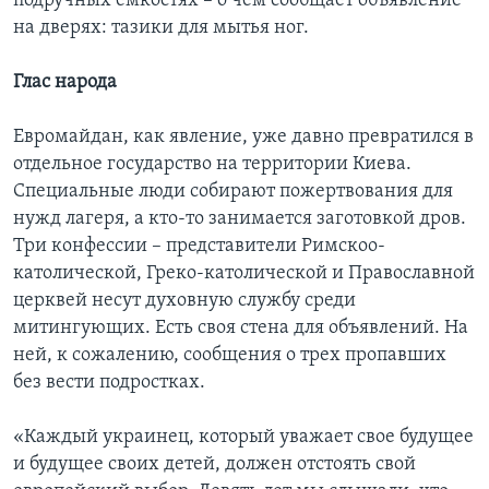
подручных емкостях – о чем сообщает объявление
на дверях: тазики для мытья ног.
Глас народа
Евромайдан, как явление, уже давно превратился в
отдельное государство на территории Киева.
Специальные люди собирают пожертвования для
нужд лагеря, а кто-то занимается заготовкой дров.
Три конфессии – представители Римскоо-
католической, Греко-католической и Православной
церквей несут духовную службу среди
митингующих. Есть своя стена для объявлений. На
ней, к сожалению, сообщения о трех пропавших
без вести подростках.
«Каждый украинец, который уважает свое будущее
и будущее своих детей, должен отстоять свой