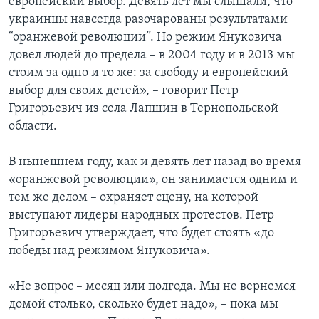
европейский выбор. Девять лет мы слышали, что
украинцы навсегда разочарованы результатами
“оранжевой революции”. Но режим Януковича
довел людей до предела – в 2004 году и в 2013 мы
стоим за одно и то же: за свободу и европейский
выбор для своих детей», – говорит Петр
Григорьевич из села Лапшин в Тернопольской
области.
В нынешнем году, как и девять лет назад во время
«оранжевой революции», он занимается одним и
тем же делом – охраняет сцену, на которой
выступают лидеры народных протестов. Петр
Григорьевич утверждает, что будет стоять «до
победы над режимом Януковича».
«Не вопрос – месяц или полгода. Мы не вернемся
домой столько, сколько будет надо», – пока мы