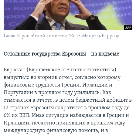
Learning English
СОЦИАЛЬНЫЕ СЕТИ
Глава Европейской комиссии Жозе-Мануэль Баррозу
Остальные государства Еврозоны – на подъеме
Языки
Евростат (Европейское агентство статистики)
выпустило во вторник отчет, согласно которому
финансовые трудности Греции, Ирландии и
Португалии в прошлом году усилились. Как
отмечается в отчете, в целом бюджетный дефицит в
17 странах еврозоны сократился в прошлом году до
6% их ВВП. Иная ситуация наблюдается в Греции и
Ирландии, неохотно принявших в прошлом году
международную финансовую помощь, и в